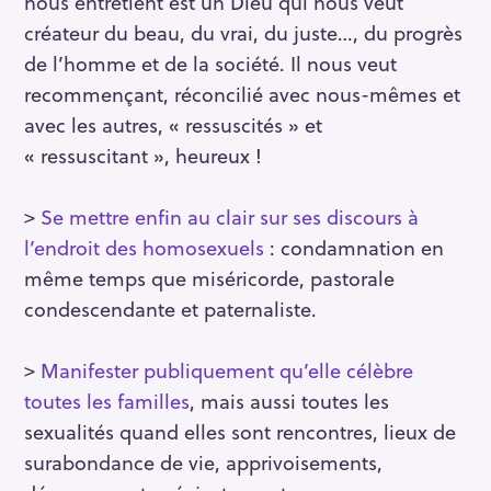
nous entretient est un Dieu qui nous veut
créateur du beau, du vrai, du juste…, du progrès
de l’homme et de la société. Il nous veut
recommençant, réconcilié avec nous-mêmes et
avec les autres, « ressuscités » et
« ressuscitant », heureux !
>
Se mettre enfin au clair sur ses discours à
l’endroit des homosexuels
: condamnation en
même temps que miséricorde, pastorale
condescendante et paternaliste.
>
Manifester publiquement qu’elle célèbre
toutes les familles
, mais aussi toutes les
sexualités quand elles sont rencontres, lieux de
surabondance de vie, apprivoisements,