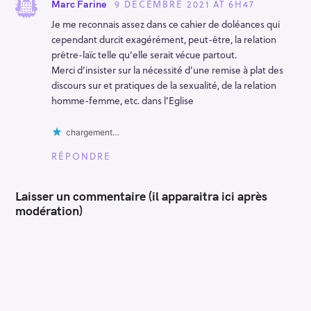
n
9 DÉCEMBRE 2021 AT 6H47
Marc Farine
Je me reconnais assez dans ce cahier de doléances qui
cependant durcit exagérément, peut-être, la relation
prêtre-laïc telle qu’elle serait vécue partout.
Merci d’insister sur la nécessité d’une remise à plat des
discours sur et pratiques de la sexualité, de la relation
homme-femme, etc. dans l’Eglise
chargement…
RÉPONDRE
Laisser un commentaire (il apparaitra ici après
modération)