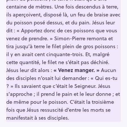
centaine de mètres. Une fois descendus à terre,
ils aperçoivent, disposé là, un feu de braise avec
du poisson posé dessus, et du pain. Jésus leur
dit : « Apportez donc de ces poissons que vous
venez de prendre. » Simon-Pierre remonta et
tira jusqu’à terre le filet plein de gros poissons :
il y en avait cent cinquante-trois. Et, malgré
cette quantité, le filet ne s’était pas déchiré.
Jésus leur dit alors :
« Venez manger. »
Aucun
des disciples n’osait lui demander : « Qui es-tu
? » Ils savaient que c’était le Seigneur. Jésus
s’approche ; il prend le pain et le leur donne ; et
de même pour le poisson. C’était la troisième
fois que Jésus ressuscité d’entre les morts se
manifestait à ses disciples.