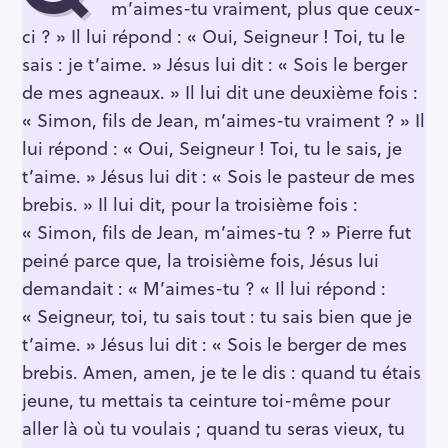
m’aimes-tu vraiment, plus que ceux-
ci ? » Il lui répond : « Oui, Seigneur ! Toi, tu le
sais : je t’aime. » Jésus lui dit : « Sois le berger
de mes agneaux. » Il lui dit une deuxième fois :
« Simon, fils de Jean, m’aimes-tu vraiment ? » Il
lui répond : « Oui, Seigneur ! Toi, tu le sais, je
t’aime. » Jésus lui dit : « Sois le pasteur de mes
brebis. » Il lui dit, pour la troisième fois :
« Simon, fils de Jean, m’aimes-tu ? » Pierre fut
peiné parce que, la troisième fois, Jésus lui
demandait : « M’aimes-tu ? « Il lui répond :
« Seigneur, toi, tu sais tout : tu sais bien que je
t’aime. » Jésus lui dit : « Sois le berger de mes
brebis. Amen, amen, je te le dis : quand tu étais
jeune, tu mettais ta ceinture toi-même pour
aller là où tu voulais ; quand tu seras vieux, tu