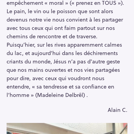
empêchement « moral » (« prenez en TOUS »).
Le pain, le vin ou le poisson que sont alors
devenus notre vie nous convient à les partager
avec tous ceux qui ont faim partout sur nos
chemins de rencontre et de traverse.
Puisqu’hier, sur les rives apparemment calmes
du lac, et aujourd’hui dans les déchirements
criants du monde, Jésus n’a pas d’autre geste
que nos mains ouvertes et nos vies partagées
pour dire, avec ceux qui voudront nous
entendre, « sa tendresse et sa confiance en
l’homme » (Madeleine Delbrêl) .
Alain C.
R
e
c