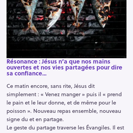
Résonance : Jésus n’a que nos mains
ouvertes et nos vies partagées pour dire
sa confiance…
Ce matin encore, sans rite, Jésus dit
simplement : « Venez manger » puis il « prend
le pain et le leur donne, et de même pour le
poisson ». Nouveau repas ensemble, nouveau
signe du et en partage.
Le geste du partage traverse les Évangiles. Il est