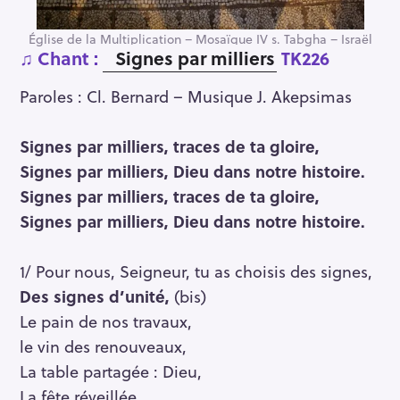
Église de la Multiplication – Mosaïque IV s. Tabgha – Israël
♫ Chant :
Signes par milliers
TK226
Paroles : Cl. Bernard – Musique J. Akepsimas
Signes par milliers, traces de ta gloire,
Signes par milliers, Dieu dans notre histoire.
Signes par milliers, traces de ta gloire,
Signes par milliers, Dieu dans notre histoire.
1/ Pour nous, Seigneur, tu as choisis des signes,
Des signes d’unité,
(bis)
Le pain de nos travaux,
le vin des renouveaux,
La table partagée : Dieu,
La fête réveillée.