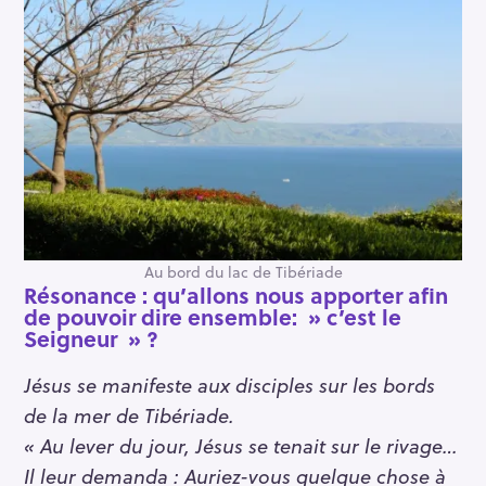
Au bord du lac de Tibériade
Résonance :
qu’allons nous apporter afin
de pouvoir dire ensemble: » c’est le
Seigneur » ?
Jésus se manifeste aux disciples sur les bords
de la mer de Tibériade.
« Au lever du jour, Jésus se tenait sur le rivage…
Il leur demanda : Auriez-vous quelque chose à