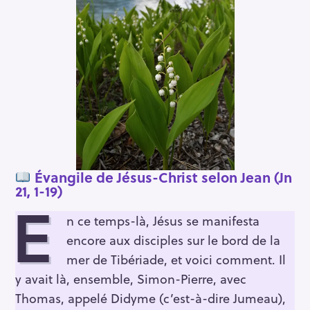
Évangile de Jésus-Christ selon Jean (Jn
21, 1-19)
E
n ce temps-là, Jésus se manifesta
encore aux disciples sur le bord de la
mer de Tibériade, et voici comment. Il
y avait là, ensemble, Simon-Pierre, avec
Thomas, appelé Didyme (c’est-à-dire Jumeau),