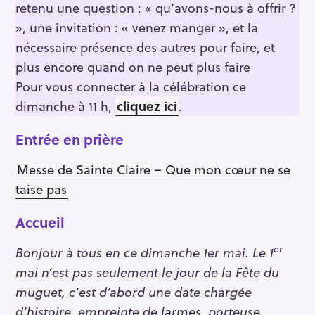
retenu une question : « qu’avons-nous à offrir ?
», une invitation : « venez manger », et la
nécessaire présence des autres pour faire, et
plus encore quand on ne peut plus faire
Pour vous connecter à la célébration ce
dimanche à 11 h,
cliquez ici
.
Entrée en prière
Messe de Sainte Claire – Que mon cœur ne se
taise pas
Accueil
er
Bonjour à tous en ce dimanche 1er mai. Le 1
mai n’est pas seulement le jour de la Fête du
muguet, c’est d’abord une date chargée
d’histoire, empreinte de larmes, porteuse