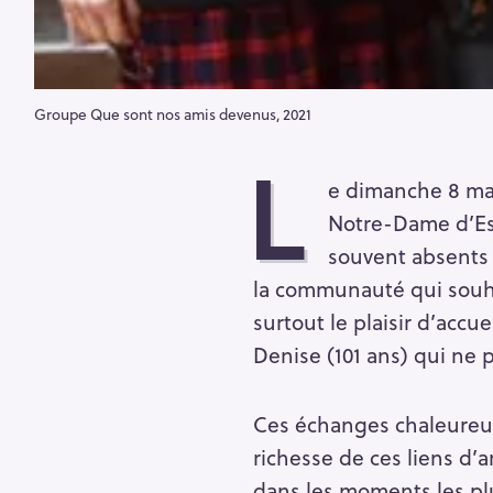
Groupe Que sont nos amis devenus, 2021
L
e dimanche 8 mai
Notre-Dame d’Esp
souvent absents 
la communauté qui souhai
surtout le plaisir d’acc
Denise (101 ans) qui ne 
Ces échanges chaleureux 
richesse de ces liens d’a
dans les moments les pl