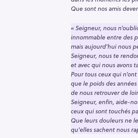
Que sont nos amis deve
« Seigneur, nous n’oubl
innommable entre des po
mais aujourd’hui nous p
Seigneur, nous te rendo
et avec qui nous avons t
Pour tous ceux qui n’ont
que le poids des années 
de nous retrouver de loin
Seigneur, enfin, aide-n
ceux qui sont touchés pa
R
Que leurs douleurs ne le
e
qu’elles sachent nous r
c