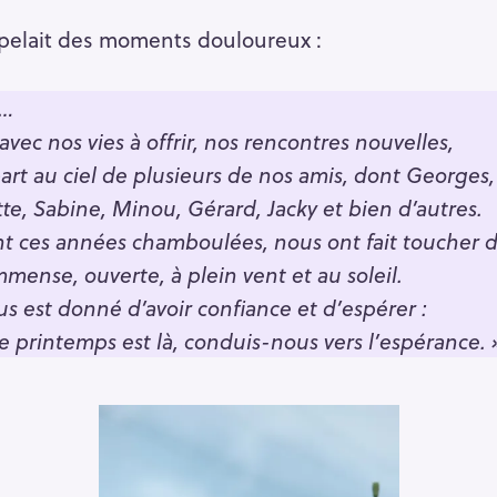
ppelait des moments douloureux :
e…
ec nos vies à offrir, nos rencontres nouvelles,
art au ciel de plusieurs de nos amis, dont Georges,
te, Sabine, Minou, Gérard, Jacky et bien d’autres.
t ces années chamboulées, nous ont fait toucher d
mense, ouverte, à plein vent et au soleil.
s est donné d’avoir confiance et d’espérer :
e printemps est là, conduis-nous vers l’espérance.