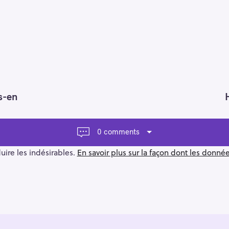
s-en
0 comments
duire les indésirables.
En savoir plus sur la façon dont les donn