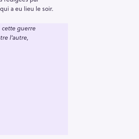
qui a eu lieu le soir.
 cette guerre
e l’autre,