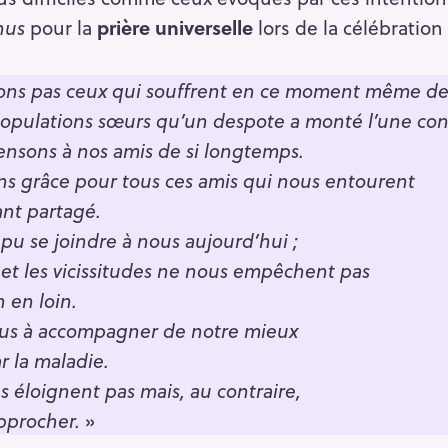
nus
pour la
prière universelle
lors de la célébration 
ions pas ceux qui souffrent en ce moment même de
pulations sœurs qu’un despote a monté l’une contr
ensons à nos amis de si longtemps.
ns grâce pour tous ces amis qui nous entourent
ant partagé.
 pu se joindre à nous aujourd’hui ;
et les vicissitudes ne nous empêchent pas
 en loin.
ous à accompagner de notre mieux
r la maladie.
s éloignent pas mais, au contraire,
approcher.
»