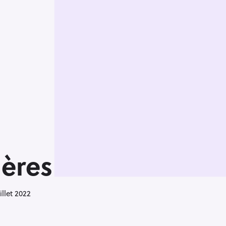
ières
illet 2022