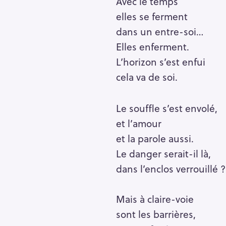
Avec le temps
elles se ferment
dans un entre-soi…
Elles enferment.
L’horizon s’est enfui
cela va de soi.
Le souffle s’est envolé,
et l’amour
et la parole aussi.
Le danger serait-il là,
dans l’enclos verrouillé ?
R
Mais à claire-voie
e
sont les barrières,
c