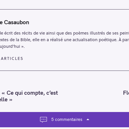
ne Casaubon
le écrit des récits de vie ainsi que des poèmes illustrés de ses pei
extes de la Bible, elle en a réalisé une actualisation poétique. À par
aujourd’hui ».
 ARTICLES
 « Ce qui compte, c’est
Fl
lle »
5 commentaires