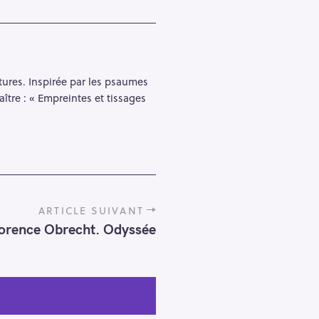
ntures. Inspirée par les psaumes
aître : « Empreintes et tissages
ARTICLE SUIVANT
orence Obrecht. Odyssée