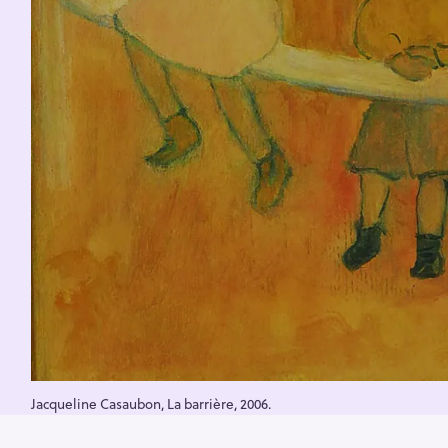
Jacqueline Casaubon, La barrière, 2006.