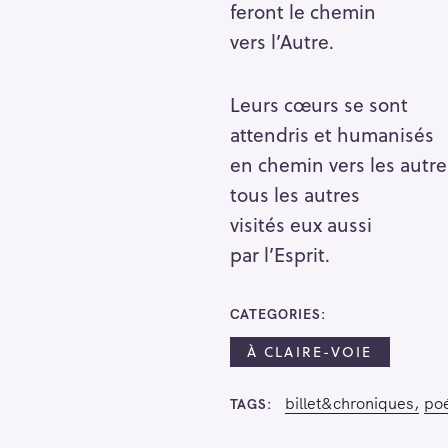
feront le chemin
vers l’Autre.
Leurs cœurs se sont
attendris et humanisés
en chemin vers les autre
tous les autres
visités eux aussi
par l’Esprit.
CATEGORIES
À CLAIRE-VOIE
billet&chroniques
po
TAGS