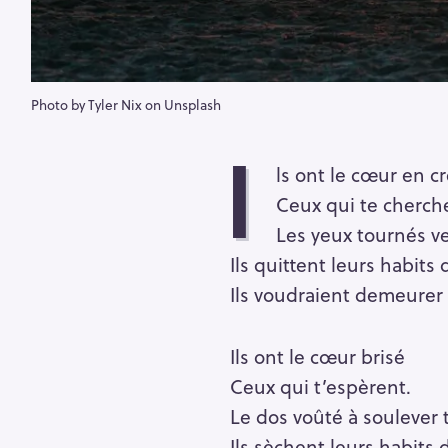
Photo by Tyler Nix on Unsplash
I
ls ont le cœur en c
Ceux qui te cherch
Les yeux tournés ver
Ils quittent leurs habits 
Ils voudraient demeurer 
Ils ont le cœur brisé
Ceux qui t’espèrent.
Le dos voûté à soulever t
Ils sèchent leurs habits 