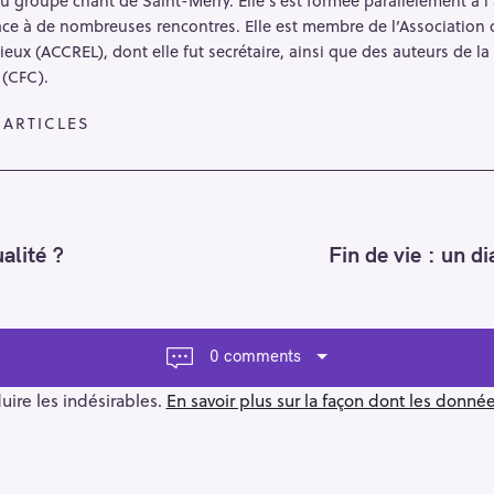
grâce à de nombreuses rencontres. Elle est membre de l’Associatio
ieux (ACCREL), dont elle fut secrétaire, ainsi que des auteurs de
 (CFC).
 ARTICLES
ualité ?
Fin de vie : un di
0 comments
duire les indésirables.
En savoir plus sur la façon dont les donn