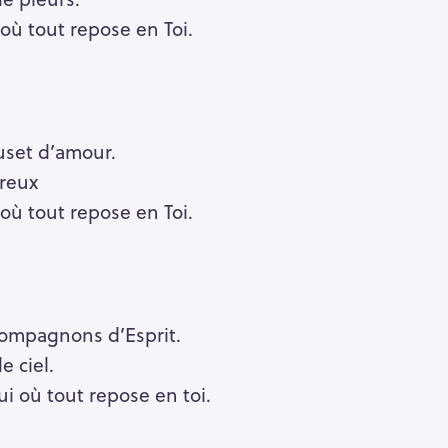
où tout repose en Toi.
uset d’amour.
rreux
où tout repose en Toi.
ompagnons d’Esprit.
e ciel.
i où tout repose en toi.