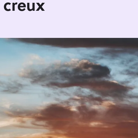
n creux