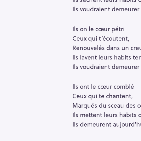
Ils voudraient demeurer 
Ils on le cœur pétri
Ceux qui t’écoutent,
Renouvelés dans un cre
Ils lavent leurs habits te
Ils voudraient demeurer 
Ils ont le cœur comblé
Ceux qui te chantent,
Marqués du sceau des c
Ils mettent leurs habits d
R
Ils demeurent aujourd’hu
e
c