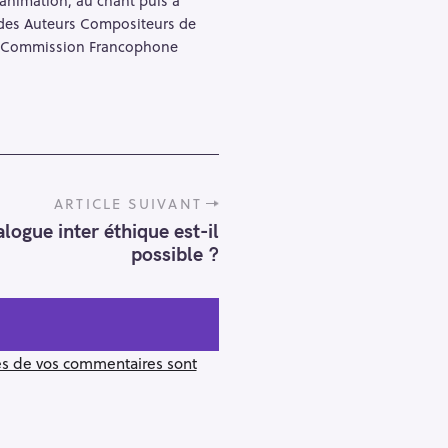
n des Auteurs Compositeurs de
 la Commission Francophone
ARTICLE SUIVANT
alogue inter éthique est-il
possible ?
ées de vos commentaires sont