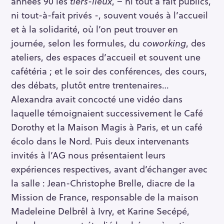
années 90 les
tiers-lieux
, – ni tout à fait publics,
ni tout-à-fait privés -, souvent voués à l’accueil
et à la solidarité, où l’on peut trouver en
journée, selon les formules, du
coworking
, des
ateliers, des espaces d’accueil et souvent une
cafétéria ; et le soir des conférences, des cours,
des débats, plutôt entre trentenaires…
Alexandra avait concocté une vidéo dans
laquelle témoignaient successivement le Café
Dorothy et la Maison Magis à Paris, et un café
écolo dans le Nord. Puis deux intervenants
invités à l’AG nous présentaient leurs
expériences respectives, avant d’échanger avec
la salle : Jean-Christophe Brelle, diacre de la
Mission de France, responsable de la maison
Madeleine Delbrêl à Ivry, et Karine Secépé,