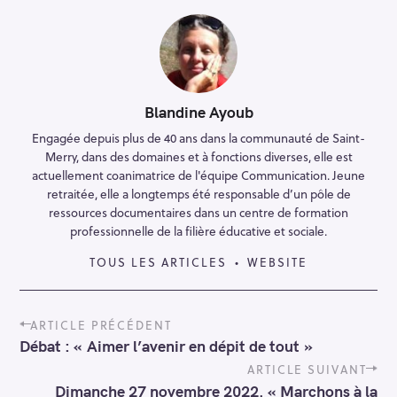
Blandine Ayoub
Engagée depuis plus de 40 ans dans la communauté de Saint-
Merry, dans des domaines et à fonctions diverses, elle est
actuellement coanimatrice de l'équipe Communication. Jeune
retraitée, elle a longtemps été responsable d’un pôle de
ressources documentaires dans un centre de formation
professionnelle de la filière éducative et sociale.
TOUS LES ARTICLES
WEBSITE
P
ARTICLE PRÉCÉDENT
o
Débat : « Aimer l’avenir en dépit de tout »
s
t
ARTICLE SUIVANT
n
Dimanche 27 novembre 2022. « Marchons à la