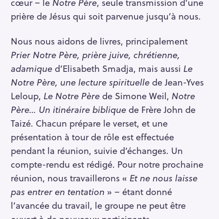
cœur – le
Notre Père
, seule transmission d’une
prière de Jésus qui soit parvenue jusqu’à nous.
Nous nous aidons de livres, principalement
Prier Notre Père, prière juive, chrétienne,
adamique
d’Elisabeth Smadja, mais aussi
Le
Notre Père, une lecture spirituelle
de Jean-Yves
Leloup,
Le Notre Père
de Simone Weil,
Notre
Père… Un itinéraire biblique
de Frère John de
Taizé. Chacun prépare le verset, et une
présentation à tour de rôle est effectuée
pendant la réunion, suivie d’échanges. Un
compte-rendu est rédigé. Pour notre prochaine
réunion, nous travaillerons «
Et ne nous laisse
pas entrer en tentation
» – étant donné
l’avancée du travail, le groupe ne peut être
ouvert à de nouveaux participants.