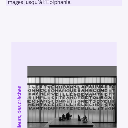
images jusqu’à l’Épiphanie.