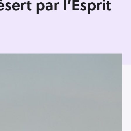
sert par l’Esprit