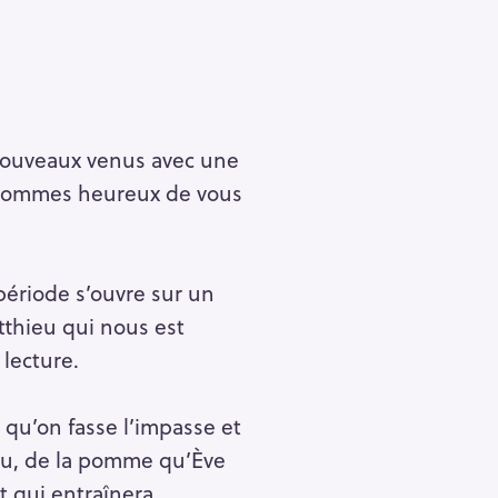
 nouveaux venus avec une
s sommes heureux de vous
ériode s’ouvre sur un
tthieu qui nous est
 lecture.
 qu’on fasse l’impasse et
ndu, de la pomme qu’Ève
t qui entraînera