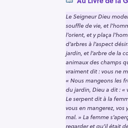
Au Livre de la Ge
Le Seigneur Dieu modela 
souffle de vie, et l’hom
l’orient, et y plaça l’h
d’arbres à l’aspect désir
jardin, et l’arbre de la 
animaux des champs que l
vraiment dit : vous ne 
« Nous mangeons les frui
du jardin, Dieu a dit : 
Le serpent dit à la femm
vous en mangerez, vos y
mal. » La femme s’aperçu
regarder et qu’il était dé