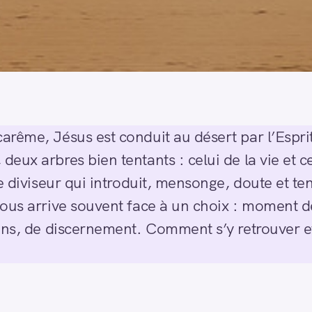
rême, Jésus est conduit au désert par l’Espri
eux arbres bien tentants : celui de la vie et c
e diviseur qui introduit, mensonge, doute et te
ous arrive souvent face à un choix : moment de
ons, de discernement. Comment s’y retrouver et 