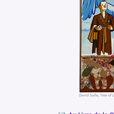
David Salle, Tree of 