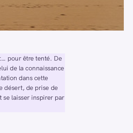
t… pour être tenté. De
elui de la connaissance
ntation dans cette
 désert, de prise de
se laisser inspirer par