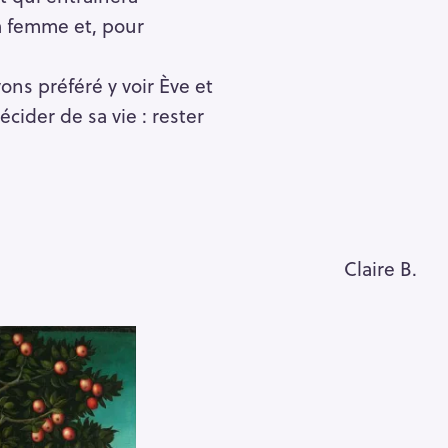
la femme et, pour
Pour effacer la recherche appuyez sur
ns préféré y voir Ève et
cider de sa vie : rester
Claire B.