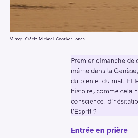
Mirage-Crédit-Michael-Gwyther-Jones
Premier dimanche de ca
même dans la Genèse, d
du bien et du mal. Et l
histoire, comme cela n
conscience, d’hésitati
l’Esprit ?
Entrée en prière