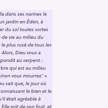
la dans ses narines le
un jardin en Éden, à
er du sol toutes sortes
re de vie au milieu du
 le plus rusé de tous les
 Alors, Dieu vous a
pondit au serpent :
rbre qui est au milieu
sinon vous mourrez.’ »
u sait que, le jour où
onnaissant le bien et le
’il était agréable à
Elle prit de son fruit, et