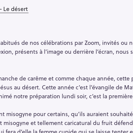
– Le désert
habitués de nos célébrations par Zoom, invités ou
xion, présents à l’image ou derrière l’écran, nou
manche de carême et comme chaque année, cette p
 Jésus au désert. Cette année c’est l’évangile de Ma
imé notre préparation lundi soir, c’est la première
nt misogyne pour certains, qu’ils auraient souhaité
cit misogyne et tellement caricatural du fruit défe
 fera d’elle la femme cupide qui se laisse tenter e