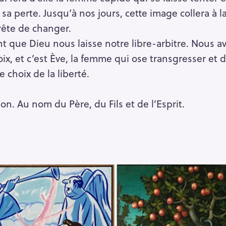
sa perte. Jusqu’à nos jours, cette image collera à 
prête de changer.
 que Dieu nous laisse notre libre-arbitre. Nous avo
, et c’est Ève, la femme qui ose transgresser et dé
e choix de la liberté.
on. Au nom du Père, du Fils et de l’Esprit.