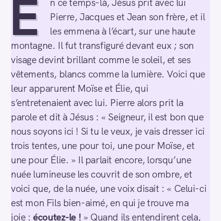
E
n ce temps-là, Jésus prit avec lui
Pierre, Jacques et Jean son frère, et il
les emmena à l’écart, sur une haute
montagne. Il fut transfiguré devant eux ; son
visage devint brillant comme le soleil, et ses
vêtements, blancs comme la lumière. Voici que
leur apparurent Moïse et Élie, qui
s’entretenaient avec lui. Pierre alors prit la
parole et dit à Jésus : « Seigneur, il est bon que
nous soyons ici ! Si tu le veux, je vais dresser ici
trois tentes, une pour toi, une pour Moïse, et
une pour Élie. » Il parlait encore, lorsqu’une
nuée lumineuse les couvrit de son ombre, et
voici que, de la nuée, une voix disait : « Celui-ci
est mon Fils bien-aimé, en qui je trouve ma
joie :
écoutez-le !
» Quand ils entendirent cela,