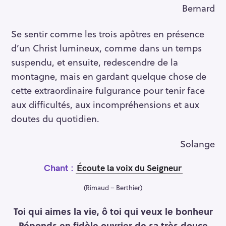
Bernard
Se sentir comme les trois apôtres en présence
d’un Christ lumineux, comme dans un temps
suspendu, et ensuite, redescendre de la
montagne, mais en gardant quelque chose de
cette extraordinaire fulgurance pour tenir face
aux difficultés, aux incompréhensions et aux
doutes du quotidien.
Solange
Chant :
É
coute la voix du Seigneur
(Rimaud – Berthier)
Toi qui aimes la vie, ô toi qui veux le bonheur
Réponds en fidèle ouvrier de sa très douce