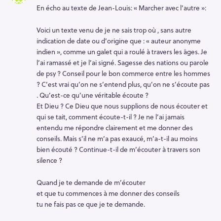
En écho au texte de Jean-Louis: « Marcher avec l’autre »:
Voici un texte venu de je ne sais trop où , sans autre
indication de date ou d’origine que : « auteur anonyme
indien », comme un galet qui a roulé à travers les âges. Je
l’ai ramassé et je l’ai signé. Sagesse des nations ou parole
de psy ? Conseil pour le bon commerce entre les hommes
? C’est vrai qu’on ne s’entend plus, qu’on ne s’écoute pas
. Qu’est-ce qu’une véritable écoute ?
Et Dieu ? Ce Dieu que nous supplions de nous écouter et
qui se tait, comment écoute-t-il ? Je ne l’ai jamais
entendu me répondre clairement et me donner des
conseils. Mais s’il ne m’a pas exaucé, m’a-t-il au moins
bien écouté ? Continue-t-il de m’écouter à travers son
silence ?
Quand je te demande de m’écouter
et que tu commences à me donner des conseils
tu ne fais pas ce que je te demande.