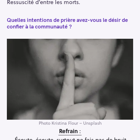
Ressuscité d’entre les morts.
Quelles intentions de prière avez-vous le désir de
confier à la communauté ?
Photo Kristina Flour – Unsplash
Refrain
:
Écoute, écoute, surtout ne fais pas de bruit