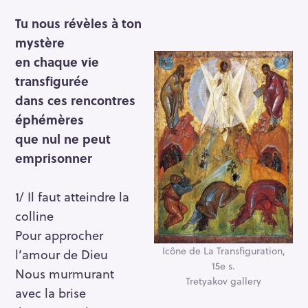
Tu nous révèles à ton
mystère
en chaque vie
transfigurée
dans ces rencontres
éphémères
que nul ne peut
emprisonner
1/ Il faut atteindre la
colline
Pour approcher
Icône de La Transfiguration,
l’amour de Dieu
15e s.
Nous murmurant
Tretyakov gallery
avec la brise