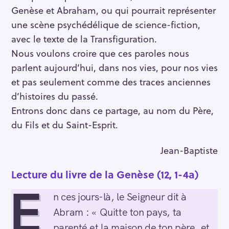
Genèse et Abraham, ou qui pourrait représenter
une scène psychédélique de science-fiction,
avec le texte de la Transfiguration.
Nous voulons croire que ces paroles nous
parlent aujourd’hui, dans nos vies, pour nos vies
et pas seulement comme des traces anciennes
d’histoires du passé.
Entrons donc dans ce partage, au nom du Père,
du Fils et du Saint-Esprit.
Jean-Baptiste
Lecture du livre de la Genèse (12, 1-4a)
E
n ces jours-là, le Seigneur dit à
Abram : « Quitte ton pays, ta
parenté et la maison de ton père, et