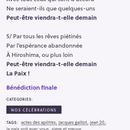
Ne seraient-ils que quelques-uns
Peut-être viendra-t-elle demain
5/ Par tous les rêves piétinés
Par l’espérance abandonnée
À Hiroshima, ou plus loin
Peut-être viendra-t-elle demain
La Paix !
Bénédiction finale
CATEGORIES
NOS CÉLÉBRATIONS
actes des apôtres
jacques gaillot
jean 20
TAGS
la paix soit avec vous
signe et preuve