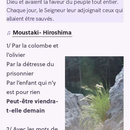
Dieu et avaient la faveur du peuple tout entier.
Chaque jour, le Seigneur leur adjoignait ceux qui
allaient être sauvés.
♫
Moustaki- Hiroshima
1/ Par la colombe et
l’olivier
Par la détresse du
prisonnier
Par l’enfant qui n’y
est pour rien
Peut-être viendra-
t-elle demain
2/ Avec les mots de