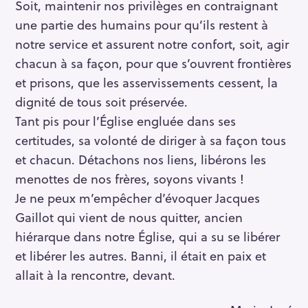
Soit, maintenir nos privilèges en contraignant
une partie des humains pour qu’ils restent à
notre service et assurent notre confort, soit, agir
chacun à sa façon, pour que s’ouvrent frontières
et prisons, que les asservissements cessent, la
dignité de tous soit préservée.
Tant pis pour l’Église engluée dans ses
certitudes, sa volonté de diriger à sa façon tous
et chacun. Détachons nos liens, libérons les
menottes de nos frères, soyons vivants !
Je ne peux m’empêcher d’évoquer Jacques
Gaillot qui vient de nous quitter, ancien
hiérarque dans notre Église, qui a su se libérer
et libérer les autres. Banni, il était en paix et
R
allait à la rencontre, devant.
e
c