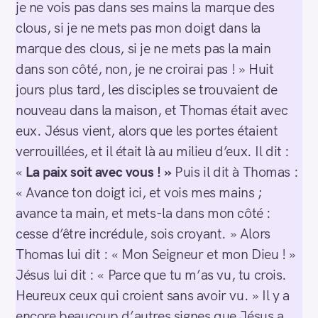
je ne vois pas dans ses mains la marque des
clous, si je ne mets pas mon doigt dans la
marque des clous, si je ne mets pas la main
dans son côté, non, je ne croirai pas ! » Huit
jours plus tard, les disciples se trouvaient de
nouveau dans la maison, et Thomas était avec
eux. Jésus vient, alors que les portes étaient
verrouillées, et il était là au milieu d’eux. Il dit :
«
La paix soit avec vous ! »
Puis il dit à Thomas :
« Avance ton doigt ici, et vois mes mains ;
avance ta main, et mets-la dans mon côté :
cesse d’être incrédule, sois croyant. » Alors
Thomas lui dit : « Mon Seigneur et mon Dieu ! »
Jésus lui dit : « Parce que tu m’as vu, tu crois.
Heureux ceux qui croient sans avoir vu. » Il y a
encore beaucoup d’autres signes que Jésus a