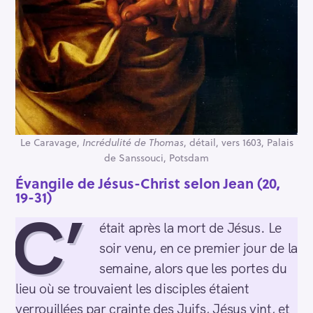
Le Caravage,
Incrédulité de Thomas
, détail, vers 1603, Palais
de Sanssouci, Potsdam
Évangile de Jésus-Christ selon Jean (20,
19-31)
C’
était après la mort de Jésus. Le
soir venu, en ce premier jour de la
semaine, alors que les portes du
lieu où se trouvaient les disciples étaient
verrouillées par crainte des Juifs, Jésus vint, et