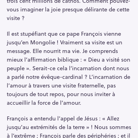
trois cent millions de cathos. Comment pouvez-
vous imaginer la joie presque délirante de cette
visite ?
Il est stupéfiant que ce pape François vienne
jusqu’en Mongolie ! Vraiment sa visite est un
message. Elle nourrit ma vie. Je comprends
mieux l’affirmation biblique : « Dieu a visité son
peuple ». Serait-ce cela l’incarnation dont nous
a parlé notre évêque-cardinal ? L’incarnation de
l’amour à travers une visite fraternelle, pas
toujours de tout repos, pour nous inviter à
accueillir la force de l’amour.
François a entendu l’appel de Jésus : « Allez
jusqu’au extrémités de la terre » ! Nous sommes
à l’extrême ; François parle des périphéries ; et il