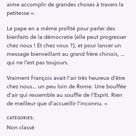
aime accomplir de grandes choses à travers la
petitesse ».
Le pape en a même profité pour parler des
bienfaits de la démocratie (elle peut progresser
chez nous ! Et chez vous ?), et pour lancer un
message bienveillant au grand frère chinois, …
qui ne l’est pas toujours.
Vraiment François avait l’air très heureux d’être
chez nous… un peu loin de Rome. Une bouffée
d’air qui ressemble au souffle de l’Esprit. Rien
de meilleur que d’accueillir l’inconnu. »
R
e
CATEGORIES
c
Non classé
h