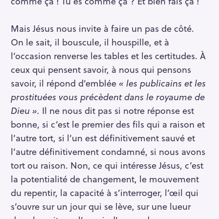
comme ça ! Tu es comme ça ? Et bien fais ça !
Mais Jésus nous invite à faire un pas de côté.
On le sait, il bouscule, il houspille, et à
l’occasion renverse les tables et les certitudes. À
ceux qui pensent savoir, à nous qui pensons
savoir, il répond d’emblée
« les publicains et les
prostituées vous précèdent dans le royaume de
Dieu ».
Il ne nous dit pas si notre réponse est
bonne, si c’est le premier des fils qui a raison et
l’autre tort, si l’un est définitivement sauvé et
l’autre définitivement condamné, si nous avons
tort ou raison. Non, ce qui intéresse Jésus, c’est
la potentialité de changement, le mouvement
R
du repentir, la capacité à s’interroger, l’œil qui
e
s’ouvre sur un jour qui se lève, sur une lueur
c