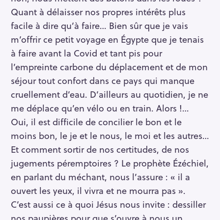
Quant à délaisser nos propres intérêts plus
facile à dire qu’à faire… Bien sûr que je vais
m’offrir ce petit voyage en Égypte que je tenais
à faire avant la Covid et tant pis pour
l’empreinte carbone du déplacement et de mon
séjour tout confort dans ce pays qui manque
cruellement d’eau. D’ailleurs au quotidien, je ne
me déplace qu’en vélo ou en train. Alors !…
Oui, il est difficile de concilier le bon et le
moins bon, le je et le nous, le moi et les autres…
Et comment sortir de nos certitudes, de nos
jugements péremptoires ? Le prophète Ézéchiel,
en parlant du méchant, nous l’assure : « il a
ouvert les yeux, il vivra et ne mourra pas ».
C’est aussi ce à quoi Jésus nous invite : dessiller
nos paupières pour que s’ouvre à nous un