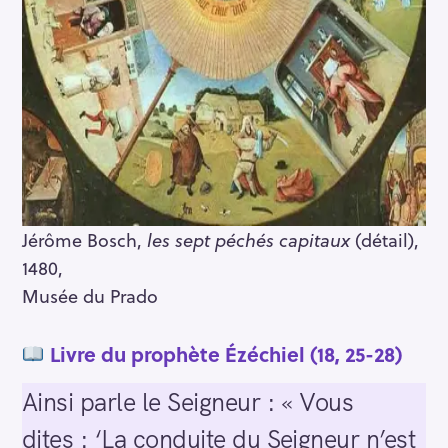
Jérôme Bosch,
les sept péchés capitaux
(détail),
1480,
Musée du Prado
Livre du prophète Ézéchiel (18, 25-28)
Ainsi parle le Seigneur : « Vous
dites : ‘La conduite du Seigneur n’est