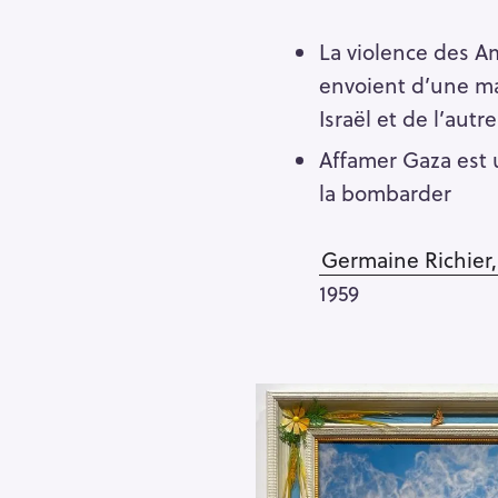
La violence des Am
envoient d’une ma
Israël et de l’autr
Affamer Gaza est 
la bombarder
Germaine Richier
1959