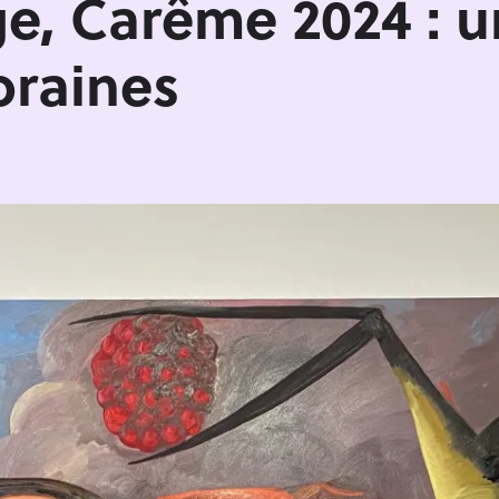
ge, Carême 2024 : 
raines