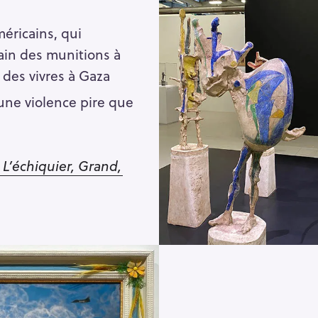
éricains, qui
in des munitions à
e des vivres à Gaza
une violence pire que
,
L’échiquier, Grand,