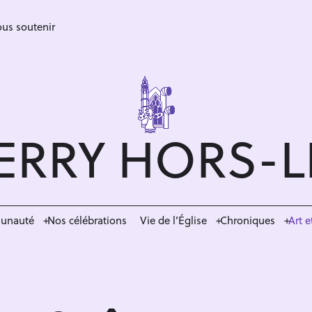
us soutenir
ERRY HORS-
munauté
Nos célébrations
Vie de l’Église
Chroniques
Art e