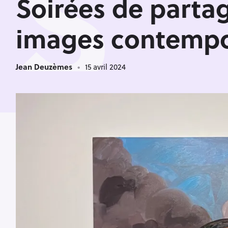
S
Soirées de parta
images contempo
Jean Deuzèmes
15 avril 2024