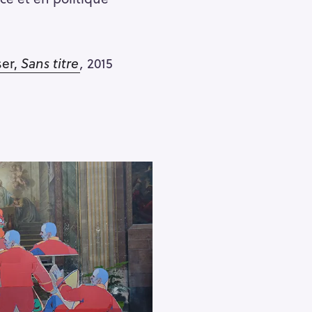
Pour effacer la recherche appuyez sur
ser,
Sans titre
,
2015