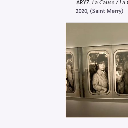
ARYZ.
La Cause / La
2020, (Saint Merry)