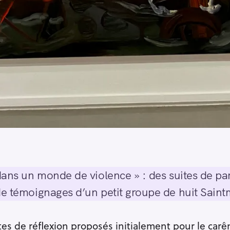
dans un monde de violence » : des suites de paro
de témoignages d’un petit groupe de huit Saint
tes de réflexion proposés initialement pour le car