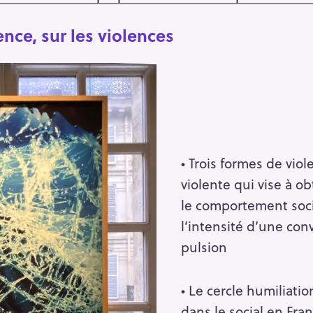
ence, sur les violences
• Trois formes de viole
violente qui vise à o
le comportement soc
l’intensité d’une con
pulsion
• Le cercle humiliatio
dans le social en Fra