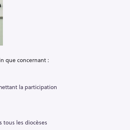
in que concernant :
ettant la participation
s tous les diocèses