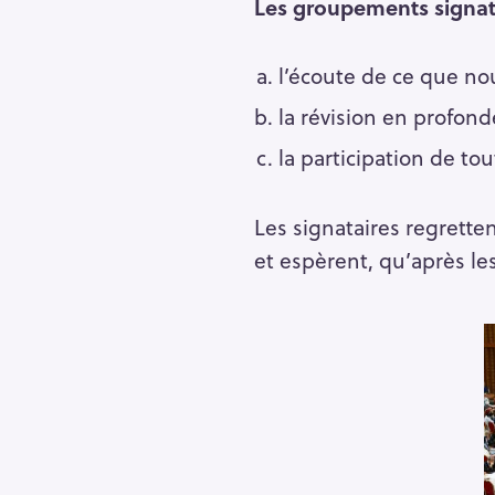
Les groupements signata
l’écoute de ce que no
la révision en profond
la participation de tout
Les signataires regrette
et espèrent, qu’après le