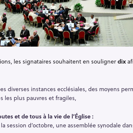
ions, les signataires souhaitent en souligner
dix
af
 les diverses instances ecclésiales, des moyens perm
 les plus pauvres et fragiles,
utes et de tous à la vie de l’Église :
 la session d’octobre, une assemblée synodale dan