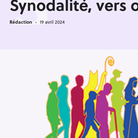
S
Synodalité, vers 
Rédaction
19 avril 2024