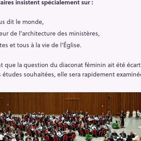
ires insistent spécialement sur :
us dit le monde,
eur de l’architecture des ministères,
es et tous à la vie de l’Église.
nt que la question du diaconat féminin ait été éca
s études souhaitées, elle sera rapidement examiné