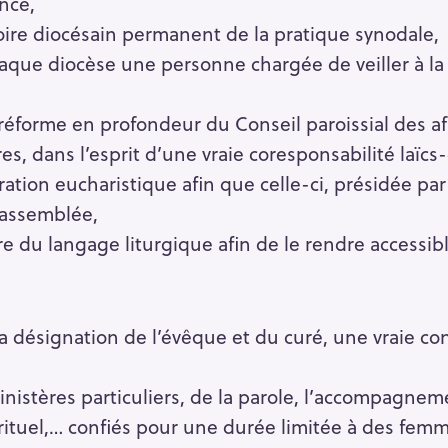
ance,
oire diocésain permanent de la pratique synodale,
aque diocèse une personne chargée de veiller à la 
 réforme en profondeur du Conseil paroissial des a
es, dans l’esprit d’une vraie coresponsabilité laïcs-
ration eucharistique afin que celle-ci, présidée par 
l’assemblée,
re du langage liturgique afin de le rendre accessibl
 la désignation de l’évêque et du curé, une vraie c
inistères particuliers, de la parole, l’accompagnem
rituel,… confiés pour une durée limitée à des fe