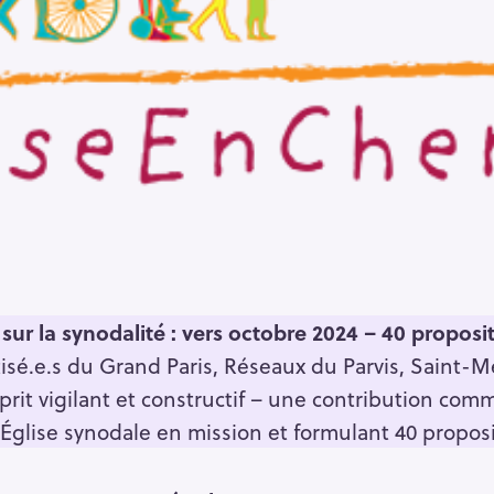
ur la synodalité : vers octobre 2024 – 40 proposi
isé.e.s du Grand Paris, Réseaux du Parvis, Saint-M
rit vigilant et constructif – une contribution com
glise synodale en mission et formulant 40 proposi