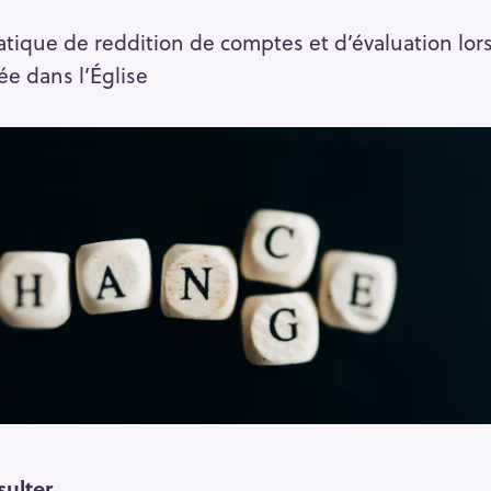
ratique de reddition de comptes et d’évaluation lo
e dans l’Église
sulter