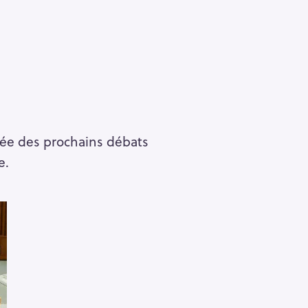
rtée des prochains débats
e.