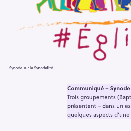
Synode sur la Synodalité
Communiqué
–
Synode s
Trois groupements (Bapt
présentent – dans un esp
quelques aspects d’une É