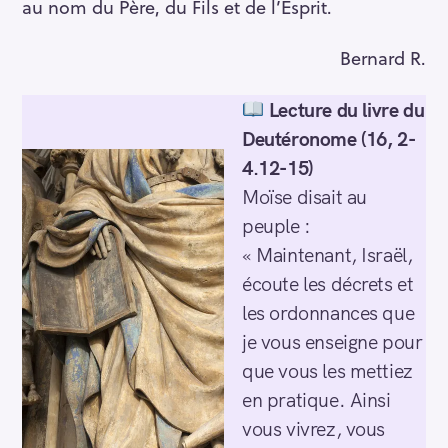
au nom du Père, du Fils et de l’Esprit.
Bernard R.
Lecture du livre du
Deutéronome
(16, 2-
4.12-15)
Moïse disait au
peuple :
« Maintenant, Israël,
écoute les décrets et
les ordonnances que
je vous enseigne pour
que vous les mettiez
en pratique. Ainsi
vous vivrez, vous