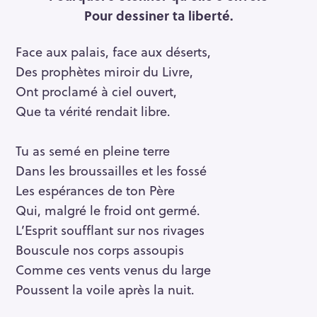
Pour dessiner ta liberté.
Face aux palais, face aux déserts,
Des prophètes miroir du Livre,
Ont proclamé à ciel ouvert,
Que ta vérité rendait libre.
Tu as semé en pleine terre
Dans les broussailles et les fossé
Les espérances de ton Père
Qui, malgré le froid ont germé.
L’Esprit soufflant sur nos rivages
Bouscule nos corps assoupis
Comme ces vents venus du large
Poussent la voile après la nuit.