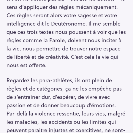
h
sens d’appliquer des règles mécaniquement.
e
Ces règles seront alors votre sagesse et votre
r
intelligence dit le Deutéronome. Il me semble
c
que ces trois textes nous poussent à voir que les
h
règles comme la Parole, doivent nous inciter à
e
r
la vie, nous permettre de trouver notre espace
de liberté et de créativité. C’est cela la vie qui
nous est offerte.
Regardez les para-athlètes, ils ont plein de
règles et de catégories, ça ne les empêche pas
de s’entrainer dur, d’espérer, de vivre avec
passion et de donner beaucoup d’émotions.
Par-delà la violence ressentie, leurs vies, malgré
les maladies, les accidents ou les limites qui
peuvent paraitre injustes et coercitives, ne sont-