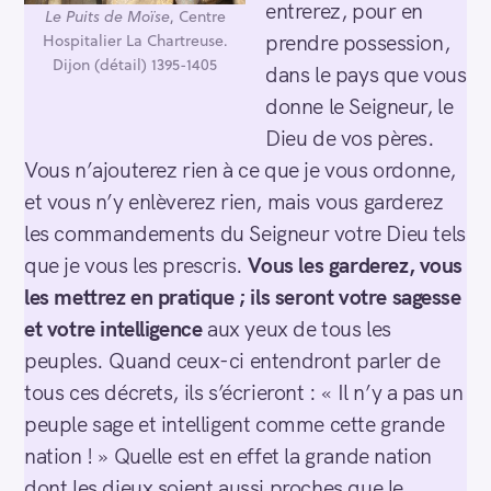
entrerez, pour en
Le Puits de Moïse
, Centre
Hospitalier La Chartreuse.
prendre possession,
Dijon (détail) 1395-1405
dans le pays que vous
donne le Seigneur, le
Dieu de vos pères.
Vous n’ajouterez rien à ce que je vous ordonne,
et vous n’y enlèverez rien, mais vous garderez
les commandements du Seigneur votre Dieu tels
que je vous les prescris.
Vous les garderez, vous
les mettrez en pratique ;
ils seront votre sagesse
et votre intelligence
aux yeux de tous les
peuples. Quand ceux-ci entendront parler de
tous ces décrets, ils s’écrieront : « Il n’y a pas un
peuple sage et intelligent comme cette grande
nation ! » Quelle est en effet la grande nation
dont les dieux soient aussi proches que le