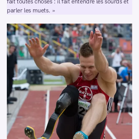
fait toutes choses : il fait entendre les sourds et
parler les muets. »