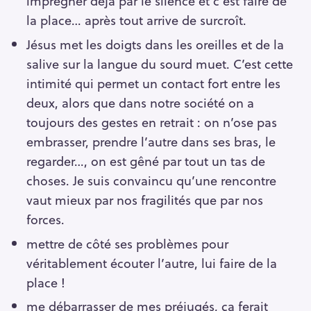
imprégner déjà par le silence et c’est faire de
la place… après tout arrive de surcroît.
Jésus met les doigts dans les oreilles et de la
salive sur la langue du sourd muet. C’est cette
intimité qui permet un contact fort entre les
deux, alors que dans notre société on a
toujours des gestes en retrait : on n’ose pas
embrasser, prendre l’autre dans ses bras, le
regarder…, on est gêné par tout un tas de
choses. Je suis convaincu qu’une rencontre
vaut mieux par nos fragilités que par nos
forces.
mettre de côté ses problèmes pour
véritablement écouter l’autre, lui faire de la
place !
me débarrasser de mes préjugés, ça ferait