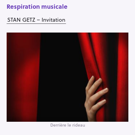
Respiration musicale
STAN GETZ – Invitation
Derrière le rideau