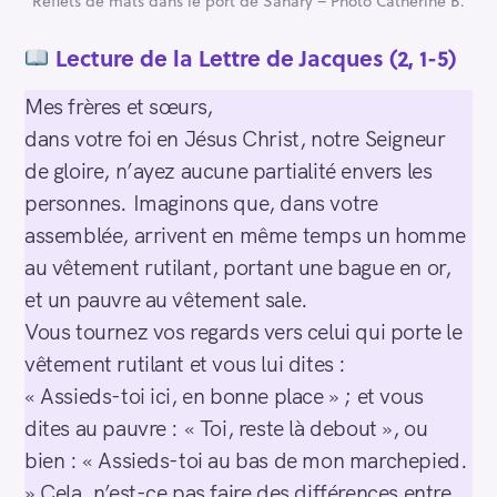
Reflets de mâts dans le port de Sanary – Photo Catherine B.
Lecture d
e la Lettre de Jacques (2, 1-5)
Mes frères et sœurs,
dans votre foi en Jésus Christ, notre Seigneur
de gloire, n’ayez aucune partialité envers les
personnes. Imaginons que, dans votre
assemblée, arrivent en même temps un homme
au vêtement rutilant, portant une bague en or,
et un pauvre au vêtement sale.
Vous tournez vos regards vers celui qui porte le
vêtement rutilant et vous lui dites :
« Assieds-toi ici, en bonne place » ; et vous
dites au pauvre : « Toi, reste là debout », ou
bien : « Assieds-toi au bas de mon marchepied.
» Cela, n’est-ce pas faire des différences entre