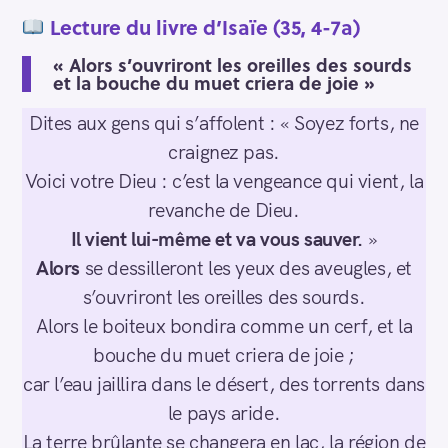
Lecture du livre
d’Isaïe (35, 4-7a)
« Alors s’ouvriront les oreilles des sourds
et la bouche du muet criera de joie »
Dites aux gens qui s’affolent : « Soyez forts, ne
craignez pas.
Voici votre Dieu : c’est la vengeance qui vient, la
revanche de Dieu.
Il vient lui-même et va vous sauver.
»
Alors
se dessilleront les yeux des aveugles, et
s’ouvriront les oreilles des sourds.
Alors le boiteux bondira comme un cerf, et la
bouche du muet criera de joie ;
car l’eau jaillira dans le désert, des torrents dans
le pays aride.
La terre brûlante se changera en lac, la région de