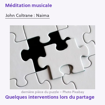
Méditation musicale
John Coltrane : Naima
dernière pièce du puzzle – Photo Pixabay
Quelques interventions lors du partage