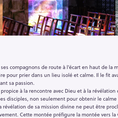
ses compagnons de route à l’écart en haut de la 
e pour prier dans un lieu isolé et calme. Il le fit a
vant sa passion.
ropice à la rencontre avec Dieu et à la révélation 
 disciples, non seulement pour obtenir le calme p
la révélation de sa mission divine ne peut être proc
ement. Cette montée préfigure la montée vers la 