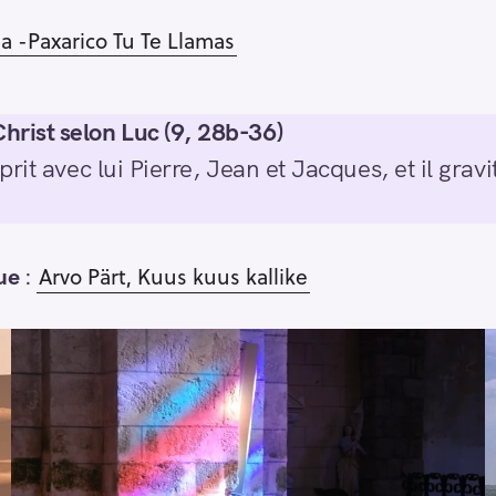
ria -Paxarico Tu Te Llamas
hrist selon Luc (9, 28b-36)
rit avec lui Pierre, Jean et Jacques, et il gra
ue
:
Arvo Pärt, Kuus kuus kallike