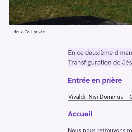
J. Idoux-Coll. privée
En ce deuxième dimanch
Transfiguration de Jés
Entrée en prière
Vivaldi, Nisi Dominus – 
Accueil
Nous nous retrouvons ma