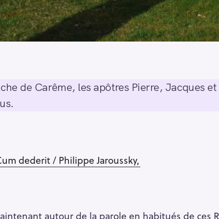
e de Carême, les apôtres Pierre, Jacques et J
us.
Cum dederit / Philippe Jaroussky,
intenant autour de la parole en habitués de ces 