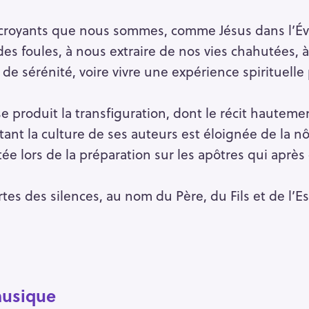
 croyants que nous sommes, comme Jésus dans l’Éva
 des foules, à nous extraire de nos vies chahutées, à
de sérénité, voire vivre une expérience spirituelle 
 se produit la transfiguration, dont le récit haute
e tant la culture de ses auteurs est éloignée de la n
tée lors de la préparation sur les apôtres qui après
tes des silences, au nom du Père, du Fils et de l’E
musique