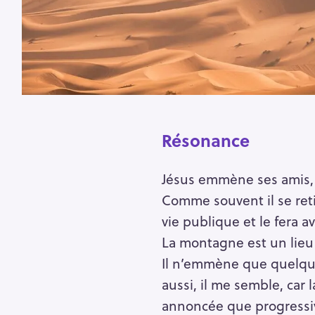
Résonance
Jésus emmène ses amis, 
Comme souvent il se retir
vie publique et le fera a
La montagne est un lieu p
Il n’emmène que quelques
aussi, il me semble, car 
annoncée que progressiv