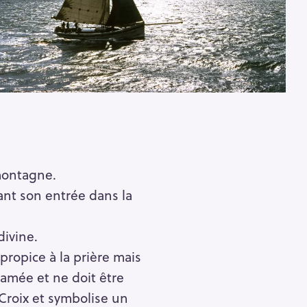
montagne.
vant son entrée dans la
divine.
ropice à la prière mais
lamée et ne doit être
Croix et symbolise un