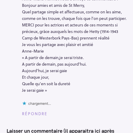
Bonjour amies et amis de St Merry,
Quel partage simple et affectueux, comme on les aime,
comme on les trouve, chaque fois que l’on peut participer.
MERCI pour les actrices et acteurs de ces moments si
précieux, grâce auxquels les mots de Hetty (1914-1943
Camp de Westerbork Pays-Bas) prennent réalité
Je vous les partage avec plaisir et amitié
Anne-Marie
« A partir de demain,je serai triste.
A partir de demain, pas aujourd’hui.
Aujourd’hui, je serai gaie
Et chaque jour,
Quelle qu’en soit la dureté
Je serai gaie »
chargement…
RÉPONDRE
Laisser un commentaire (il apparaitra ici après