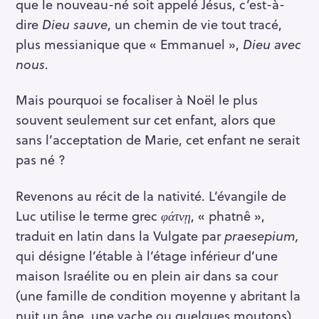
que le nouveau-né soit appelé Jésus, c’est-à-
dire
Dieu sauve
, un chemin de vie tout tracé,
plus messianique que « Emmanuel »,
Dieu avec
nous
.
Mais pourquoi se focaliser à Noël le plus
souvent seulement sur cet enfant, alors que
sans l’acceptation de Marie, cet enfant ne serait
pas né ?
Revenons au récit de la nativité. L’évangile de
Luc utilise le terme grec
φάτνῃ
, « phatnê »,
traduit en latin dans la Vulgate par
praesepium,
qui désigne l’étable à l’étage inférieur d’une
maison Israélite ou en plein air dans sa cour
(une famille de condition moyenne y abritant la
nuit un âne, une vache ou quelques moutons),