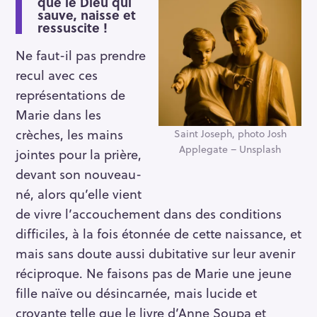
que le Dieu qui
sauve, naisse et
ressuscite !
Ne faut-il pas prendre
recul avec ces
représentations de
Marie dans les
crèches, les mains
Saint Joseph, photo Josh
Applegate – Unsplash
jointes pour la prière,
devant son nouveau-
né, alors qu’elle vient
de vivre l’accouchement dans des conditions
difficiles, à la fois étonnée de cette naissance, et
mais sans doute aussi dubitative sur leur avenir
réciproque. Ne faisons pas de Marie une jeune
fille naïve ou désincarnée, mais lucide et
croyante telle que le livre d’Anne Soupa et