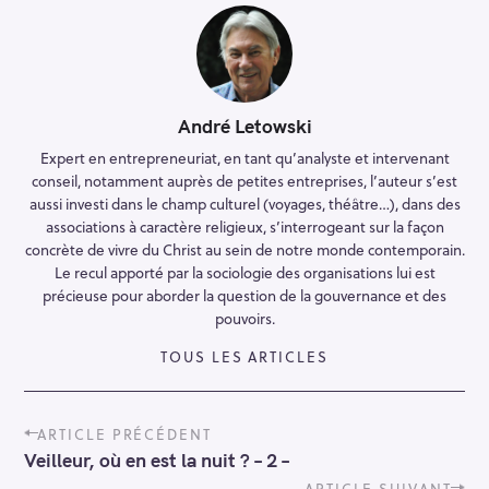
André Letowski
Expert en entrepreneuriat, en tant qu’analyste et intervenant
conseil, notamment auprès de petites entreprises, l’auteur s’est
aussi investi dans le champ culturel (voyages, théâtre…), dans des
associations à caractère religieux, s’interrogeant sur la façon
concrète de vivre du Christ au sein de notre monde contemporain.
Le recul apporté par la sociologie des organisations lui est
précieuse pour aborder la question de la gouvernance et des
pouvoirs.
TOUS LES ARTICLES
P
ARTICLE PRÉCÉDENT
o
Veilleur, où en est la nuit ? – 2 –
s
ARTICLE SUIVANT