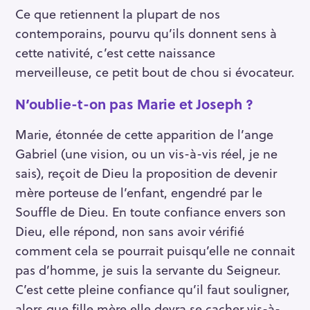
Ce que retiennent la plupart de nos
contemporains, pourvu qu’ils donnent sens à
cette nativité, c’est cette naissance
merveilleuse, ce petit bout de chou si évocateur.
N’oublie-t-on pas Marie et Joseph
?
Marie, étonnée de cette apparition de l’ange
Gabriel (une vision, ou un vis-à-vis réel, je ne
sais), reçoit de Dieu la proposition de devenir
mère porteuse de l’enfant, engendré par le
Souffle de Dieu. En toute confiance envers son
Dieu, elle répond, non sans avoir vérifié
comment cela se pourrait puisqu’elle ne connait
pas d’homme, je suis la servante du Seigneur.
C’est cette pleine confiance qu’il faut souligner,
alors que fille mère elle devra se cacher vis-à-