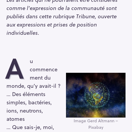
comme l’expression de la communauté sont
publiés dans cette rubrique Tribune, ouverte
aux expressions et prises de position
individuelles
.
A
u
commence
ment du
monde, qu’y avait-il ?
… Des éléments
simples, bactéries,
ions, neutrons,
atomes
Image Gerd Altmann –
… Que sais-je, moi,
Pixabay