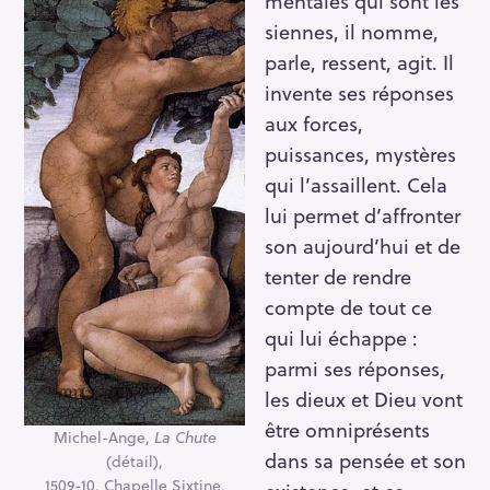
mentales qui sont les
siennes, il nomme,
parle, ressent, agit. Il
invente ses réponses
aux forces,
puissances, mystères
qui l’assaillent. Cela
lui permet d’affronter
son aujourd’hui et de
tenter de rendre
compte de tout ce
qui lui échappe :
parmi ses réponses,
les dieux et Dieu vont
être omniprésents
Michel-Ange,
La Chute
dans sa pensée et son
(détail),
1509-10, Chapelle Sixtine,