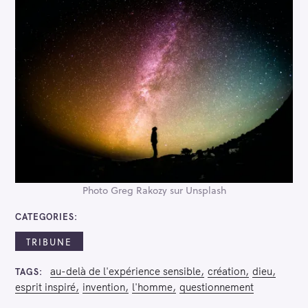
Photo Greg Rakozy sur Unsplash
CATEGORIES
TRIBUNE
au-delà de l'expérience sensible
création
dieu
TAGS
esprit inspiré
invention
l'homme
questionnement