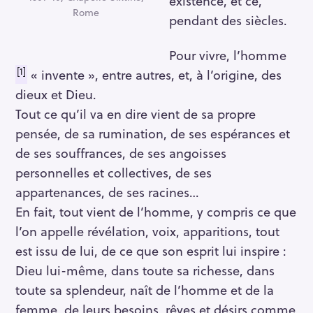
existence, et ce,
Rome
pendant des siècles.
Pour vivre, l’homme
[1]
« invente », entre autres, et, à l’origine, des
dieux et Dieu.
Tout ce qu’il va en dire vient de sa propre
pensée, de sa rumination, de ses espérances et
de ses souffrances, de ses angoisses
personnelles et collectives, de ses
appartenances, de ses racines…
En fait, tout vient de l’homme, y compris ce que
l’on appelle révélation, voix, apparitions, tout
est issu de lui, de ce que son esprit lui inspire :
Dieu lui-même, dans toute sa richesse, dans
toute sa splendeur, naît de l’homme et de la
femme, de leurs besoins, rêves et désirs comme