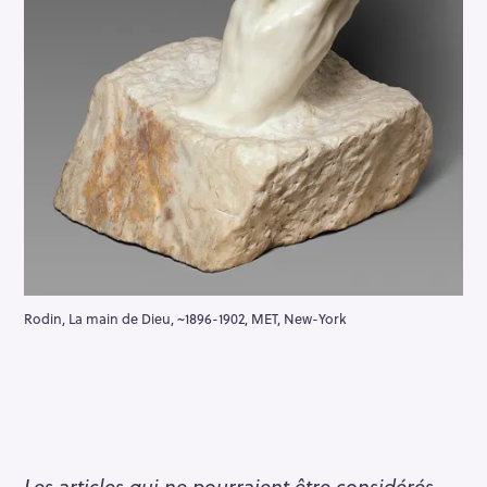
Rodin, La main de Dieu, ~1896-1902, MET, New-York
Les articles qui ne pourraient être considérés