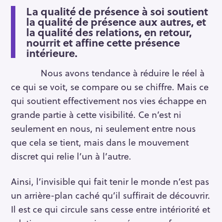
La qualité de présence à soi soutient
e
la qualité de présence aux autres, et
c
la qualité des relations, en retour,
h
nourrit et affine cette présence
e
intérieure.
r
Nous avons tendance à réduire le réel à
c
ce qui se voit, se compare ou se chiffre. Mais ce
h
e
qui soutient effectivement nos vies échappe en
r
grande partie à cette visibilité. Ce n’est ni
seulement en nous, ni seulement entre nous
que cela se tient, mais dans le mouvement
discret qui relie l’un à l’autre.
Ainsi, l’invisible qui fait tenir le monde n’est pas
un arrière-plan caché qu’il suffirait de découvrir.
Il est ce qui circule sans cesse entre intériorité et