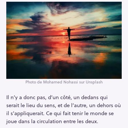
Photo de Mohamed Nohassi sur Unsplash
Il n’y a donc pas, d’un côté, un dedans qui
serait le lieu du sens, et de l’autre, un dehors où
il s’appliquerait. Ce qui fait tenir le monde se
joue dans la circulation entre les deux.
R