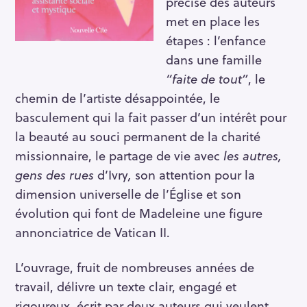
précise des auteurs
met en place les
étapes : l’enfance
dans une famille
“faite de tout”
, le
chemin de l’artiste désappointée, le
basculement qui la fait passer d’un intérêt pour
la beauté au souci permanent de la charité
missionnaire, le partage de vie avec
les autres,
gens des rues
d’Ivry
,
son attention pour la
dimension universelle de l’Église et son
évolution qui font de Madeleine une figure
annonciatrice de Vatican II.
L’ouvrage, fruit de nombreuses années de
travail, délivre un texte clair, engagé et
rigoureux, écrit par deux auteurs qui veulent