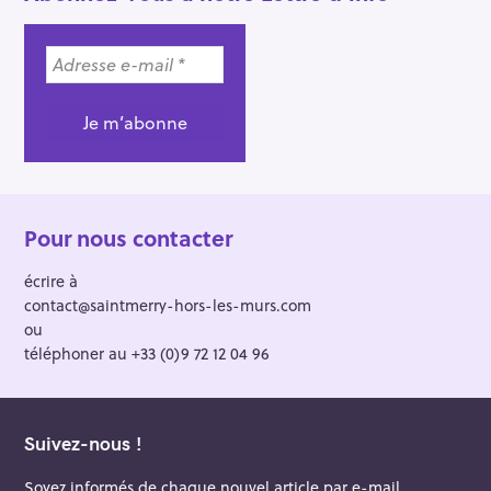
Pour nous contacter
écrire à
contact@saintmerry-hors-les-murs.com
ou
téléphoner au +33 (0)9 72 12 04 96
Suivez-nous !
Soyez informés de chaque nouvel article par e-mail