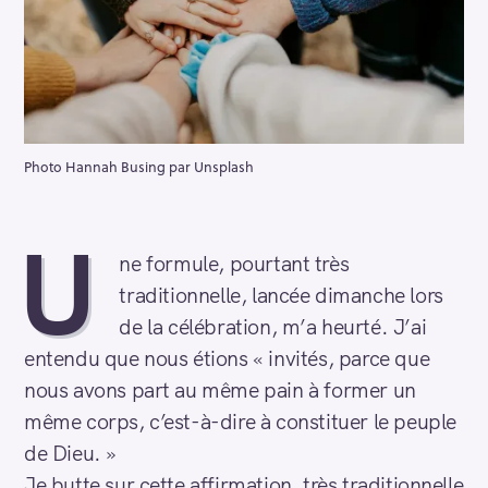
Photo Hannah Busing par Unsplash
U
ne formule, pourtant très
traditionnelle, lancée dimanche lors
de la célébration, m’a heurté. J’ai
entendu que nous étions « invités, parce que
nous avons part au même pain à former un
même corps, c’est-à-dire à constituer le peuple
de Dieu. »
Je butte sur cette affirmation, très traditionnelle