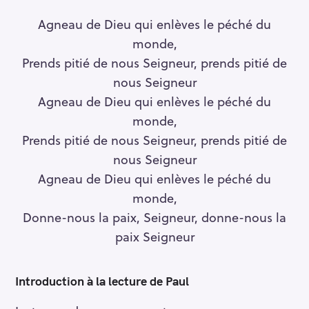
Agneau de Dieu qui enlèves le péché du
monde,
Prends pitié de nous Seigneur, prends pitié de
nous Seigneur
Agneau de Dieu qui enlèves le péché du
monde,
Prends pitié de nous Seigneur, prends pitié de
nous Seigneur
Agneau de Dieu qui enlèves le péché du
monde,
Donne-nous la paix, Seigneur, donne-nous la
paix Seigneur
Introduction à la lecture de Paul