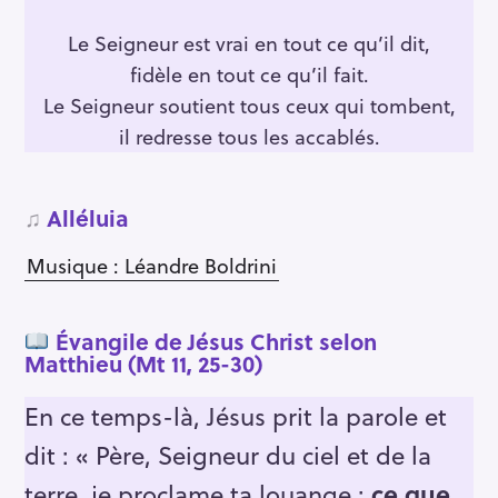
Le Seigneur est vrai en tout ce qu’il dit,
fidèle en tout ce qu’il fait.
Le Seigneur soutient tous ceux qui tombent,
il redresse tous les accablés.
♫
Alléluia
Musique : Léandre Boldrini
Évangile de Jésus Christ selon
Matthieu (Mt 11, 25-30)
En ce temps-là, Jésus prit la parole et
dit : « Père, Seigneur du ciel et de la
terre, je proclame ta louange :
ce que