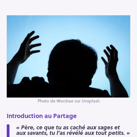
Photo de Worshae sur Unsplash
Introduction au Partage
« Père, ce que tu as caché aux sages et
aux savants, tu l’as révélé aux tout petits. »