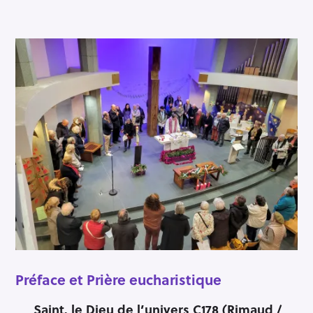
Préface et Prière eucharistique
Saint, le Dieu de l’univers C178 (Rimaud /