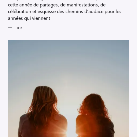
E
cette année de partages, de manifestations, de
S
célébration et esquisse des chemins d'audace pour les
années qui viennent
Lire