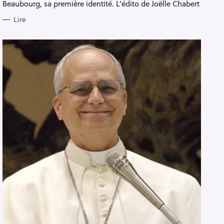
E
Beaubourg, sa première identité. L'édito de Joëlle Chabert
S
Lire