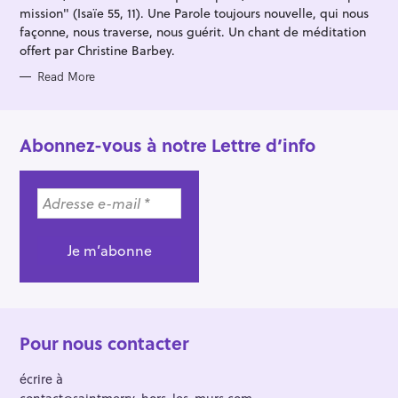
mission" (Isaïe 55, 11). Une Parole toujours nouvelle, qui nous
façonne, nous traverse, nous guérit. Un chant de méditation
offert par Christine Barbey.
Read More
Abonnez-vous à notre Lettre d’info
Pour nous contacter
écrire à