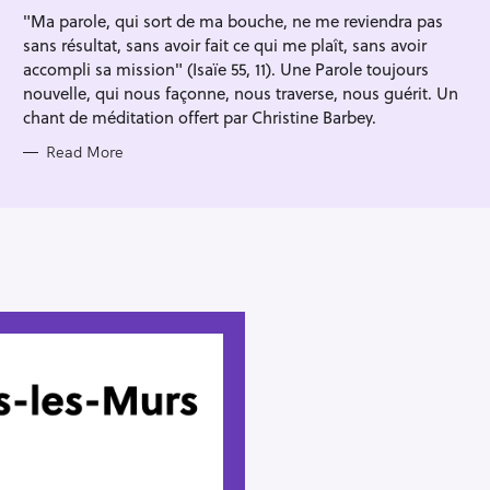
I
"Ma parole, qui sort de ma bouche, ne me reviendra pas
E
S
sans résultat, sans avoir fait ce qui me plaît, sans avoir
accompli sa mission" (Isaïe 55, 11). Une Parole toujours
nouvelle, qui nous façonne, nous traverse, nous guérit. Un
chant de méditation offert par Christine Barbey.
Read More