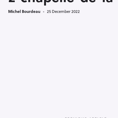
Michel Bourdeau
25 December 2022
P