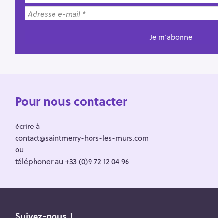
Pour nous contacter
écrire à
contact@saintmerry-hors-les-murs.com
ou
téléphoner au +33 (0)9 72 12 04 96
Suivez-nous !