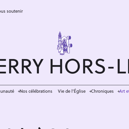
us soutenir
ERRY HORS-
munauté
Nos célébrations
Vie de l’Église
Chroniques
Art e