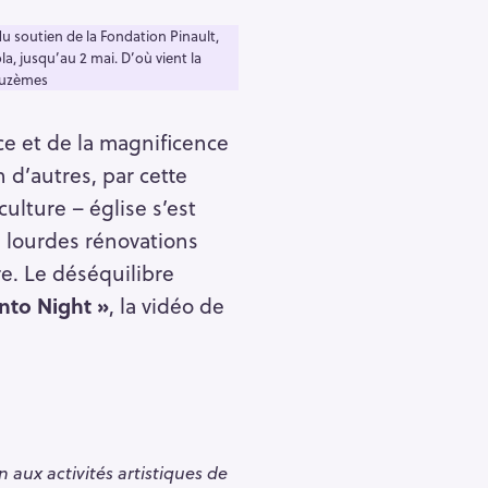
u soutien de la Fondation Pinault,
la, jusqu’au 2 mai. D’où vient la
Deuzèmes
nce et de la magnificence
 d’autres, par cette
culture – église s’est
 lourdes rénovations
e. Le déséquilibre
nto Night »
, la vidéo de
 aux activités artistiques de