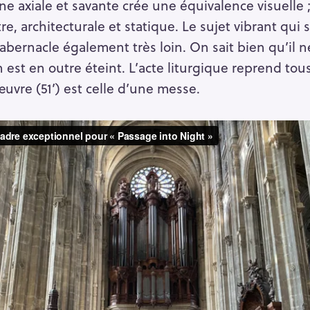
ne axiale et savante crée une équivalence visuelle 
e, architecturale et statique. Le sujet vibrant qui 
 tabernacle également très loin. On sait bien qu’il n
an est en outre éteint. L’acte liturgique reprend to
œuvre (51’) est celle d’une messe.