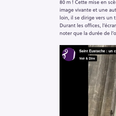
80 m ! Cette mise en scè
image vivante et une autr
loin, il se dirige vers un
Durant les offices, l’écr
noter que la durée de l’