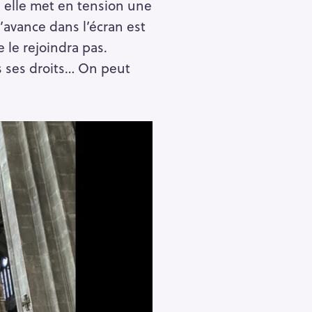
; elle met en tension une
s’avance dans l’écran est
e le rejoindra pas.
us ses droits… On peut