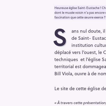
Heureuse église Saint-Eustache ! Cho
dont le musée voisin n’a pas encore o
fascination que cette œuvre exerce 
S
ans nul doute, i
de Saint- Eustac
institution cultu
déplacé vers l’ouest, l
techniques et l’église S
territorial est dommagea
Bill Viola, ouvre à de no
Le site de cette église d
« À travers cette présentatio