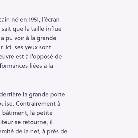
ain né en 1951, l’écran
ait que la taille influe
a pu voir à la grande
. Ici, ses yeux sont
 œuvre est à l’opposé de
formances liées à la
 derrière la grande porte
ouise. Contrairement à
bâtiment, la petite
teur se retourne, il
émité de la nef, à près de