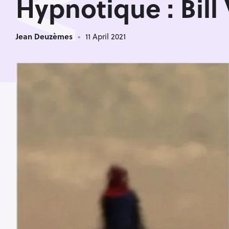
<
Hypnotique : Bill
Jean Deuzèmes
11 April 2021