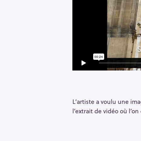
L’artiste a voulu une ima
l’extrait de vidéo où l’o