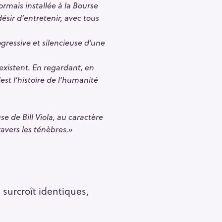
rmais installée à la Bourse
sir d’entretenir, avec tous
gressive et silencieuse d’une
 existent. En regardant, en
est l’histoire de l’humanité
e de Bill Viola, au caractère
avers les ténèbres.»
surcroît identiques,