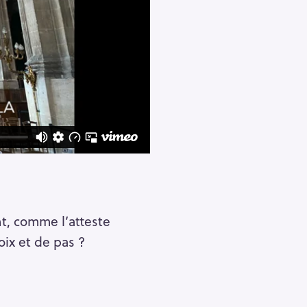
nt, comme l’atteste
oix et de pas ?