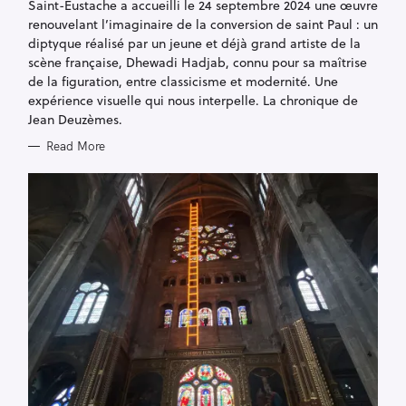
R
Saint-Eustache a accueilli le 24 septembre 2024 une œuvre
I
renouvelant l’imaginaire de la conversion de saint Paul : un
E
S
diptyque réalisé par un jeune et déjà grand artiste de la
scène française, Dhewadi Hadjab, connu pour sa maîtrise
de la figuration, entre classicisme et modernité. Une
expérience visuelle qui nous interpelle. La chronique de
Jean Deuzèmes.
Read More