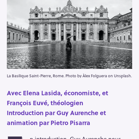
La Basilique Saint-Pierre, Rome. Photo by Àlex Folguera on Unsplash.
Avec Elena Lasida, économiste, et
François Euvé, théologien
Introduction par Guy Aurenche et
animation par Pietro Pisarra
n introduction, Guy Aurenche nous