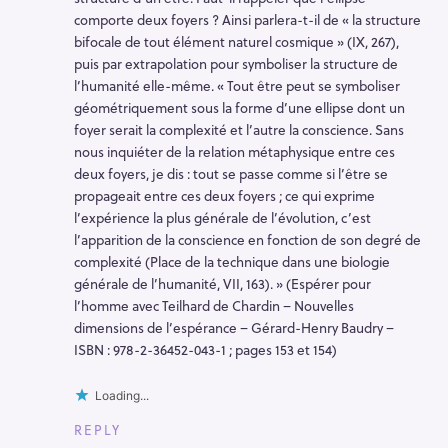
comporte deux foyers ? Ainsi parlera-t-il de « la structure
bifocale de tout élément naturel cosmique » (IX, 267),
puis par extrapolation pour symboliser la structure de
l’humanité elle-même. « Tout être peut se symboliser
géométriquement sous la forme d’une ellipse dont un
foyer serait la complexité et l’autre la conscience. Sans
nous inquiéter de la relation métaphysique entre ces
deux foyers, je dis : tout se passe comme si l’être se
propageait entre ces deux foyers ; ce qui exprime
l’expérience la plus générale de l’évolution, c’est
l’apparition de la conscience en fonction de son degré de
complexité (Place de la technique dans une biologie
générale de l’humanité, VII, 163). » (Espérer pour
l’homme avec Teilhard de Chardin – Nouvelles
dimensions de l’espérance – Gérard-Henry Baudry –
ISBN : 978-2-36452-043-1 ; pages 153 et 154)
Loading...
REPLY