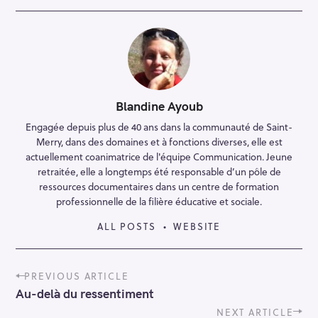
Blandine Ayoub
Engagée depuis plus de 40 ans dans la communauté de Saint-
Merry, dans des domaines et à fonctions diverses, elle est
actuellement coanimatrice de l'équipe Communication. Jeune
retraitée, elle a longtemps été responsable d’un pôle de
ressources documentaires dans un centre de formation
professionnelle de la filière éducative et sociale.
ALL POSTS
WEBSITE
P
PREVIOUS ARTICLE
o
Au-delà du ressentiment
s
t
NEXT ARTICLE