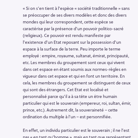
« Si on s’en tient à l’espèce « société traditionnelle » sans
se préoccuper de ses divers modèles et donc des divers
mondes qui leur correspondent, cette espèce se
caractérise par la présence d’un pouvoir politico-sacré
(religieux). Ce pouvoir est rendu manifeste par
l’existence d’un Etat reposant sur la possession d’un
espace à la surface de la terre. Peu importe le terme
employé : empire, royaume, sultanat, émirat, principauté,
etc. Les membres du groupement sont ceux qui vivent
dans cet espace en étant soumis aux normes-règles en
vigueur dans cet espace et qui en font un territoire. En
cela, les membres du groupement se distinguent de ceux
qui sont des étrangers. Cet Etat est localisé et
personnalisé parce qu’il a à sa tête un être humain
particulier qui est le souverain (empereur, roi, sultan, émir,
prince, etc.). Autrement dit, la souveraineté – cette
ordination du multiple à l’un – est personnifiée.
En effet, un individu particulier est le souverain ; il ne l’est
pas « en tant qu’homme », mais en tant que représentant