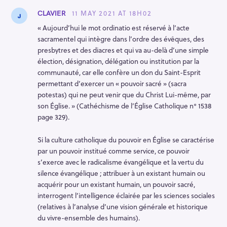
11 MAY 2021 AT 18H02
CLAVIER
« Aujourd’hui le mot ordinatio est réservé à l’acte
sacramentel qui intègre dans l’ordre des évêques, des
presbytres et des diacres et qui va au-delà d’une simple
élection, désignation, délégation ou institution par la
communauté, car elle confère un don du Saint-Esprit
permettant d’exercer un « pouvoir sacré » (sacra
potestas) qui ne peut venir que du Christ Lui-même, par
son Église. » (Cathéchisme de l’Église Catholique n° 1538
page 329).
Si la culture catholique du pouvoir en Église se caractérise
par un pouvoir institué comme service, ce pouvoir
s’exerce avec le radicalisme évangélique et la vertu du
silence évangélique ; attribuer à un existant humain ou
acquérir pour un existant humain, un pouvoir sacré,
interrogent l’intelligence éclairée par les sciences sociales
(relatives à l’analyse d’une vision générale et historique
du vivre-ensemble des humains).