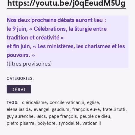
https://youtu.be/j0qEeudM5Ug
Nos deux prochains débats auront lieu :
le 9 juin, « Célébrations, la liturgie entre
tradition et créativité »
et fin juin, « Les ministères, les charismes et les
pouvoirs. »
(titres provisoires)
CATEGORIES
DÉBAT
cléricalisme
concile vatican ii
eglise
TAGS
elena lasida
evangeli gaudium
françois euvé
fratelli tutti
guy aurenche
laïcs
pape françois
peuple de dieu
pietro pisarra
polyèdre
synodalité
vatican ii