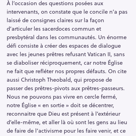
À l’occasion des questions posées aux
intervenants, on constate que le concile n’a pas
laissé de consignes claires sur la façon
d’articuler les sacerdoces commun et
presbytéral dans les communautés. Un énorme
défi consiste à créer des espaces de dialogue
S
avec les jeunes prêtres refusant Vatican II, sans
e
se diaboliser réciproquement, car notre Église
a
ne fait que refléter nos propres défauts. On cite
r
aussi Christoph Theobald, qui propose de
c
passer des prêtres-pivots aux prêtres-passeurs.
h
Nous ne pouvons pas vivre en cercle fermé,
f
notre Église « en sortie » doit se décentrer,
o
reconnaitre que Dieu est présent à l’extérieur
r
:
d’elle-même, et aller là où sont les gens au lieu
de faire de l’activisme pour les faire venir, et ce