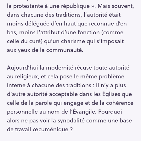
la protestante à une république ». Mais souvent,
c
h
dans chacune des traditions, l’autorité était
f
moins déléguée d’en haut que reconnue d’en
o
bas, moins l’attribut d’une fonction (comme
r
celle du curé) qu’un charisme qui s’imposait
:
aux yeux de la communauté.
Aujourd’hui la modernité récuse toute autorité
au religieux, et cela pose le même problème
interne à chacune des traditions : il n’y a plus
d’autre autorité acceptable dans les Églises que
celle de la parole qui engage et de la cohérence
personnelle au nom de l’Évangile. Pourquoi
alors ne pas voir la synodalité comme une base
de travail œcuménique ?