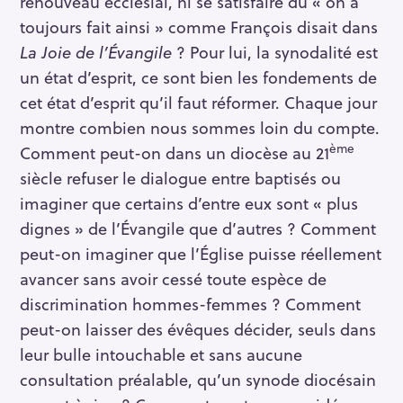
renouveau ecclésial, ni se satisfaire du « on a
toujours fait ainsi » comme François disait dans
La Joie de l’Évangile
? Pour lui, la synodalité est
un état d’esprit, ce sont bien les fondements de
cet état d’esprit qu’il faut réformer. Chaque jour
montre combien nous sommes loin du compte.
ème
Comment peut-on dans un diocèse au 21
siècle refuser le dialogue entre baptisés ou
imaginer que certains d’entre eux sont « plus
dignes » de l’Évangile que d’autres ? Comment
peut-on imaginer que l’Église puisse réellement
avancer sans avoir cessé toute espèce de
discrimination hommes-femmes ? Comment
peut-on laisser des évêques décider, seuls dans
leur bulle intouchable et sans aucune
consultation préalable, qu’un synode diocésain