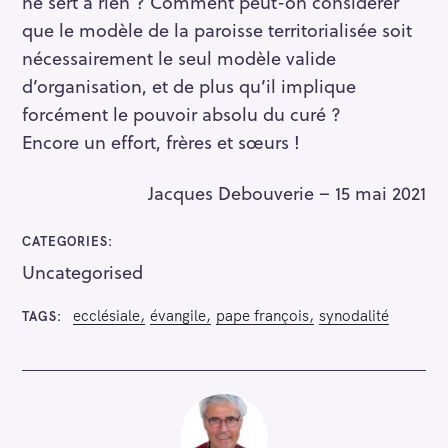
ne sert à rien ? Comment peut-on considérer
que le modèle de la paroisse territorialisée soit
nécessairement le seul modèle valide
d’organisation, et de plus qu’il implique
forcément le pouvoir absolu du curé ?
Encore un effort, frères et sœurs !
Jacques Debouverie – 15 mai 2021
CATEGORIES
Uncategorised
ecclésiale
évangile
pape françois
synodalité
TAGS