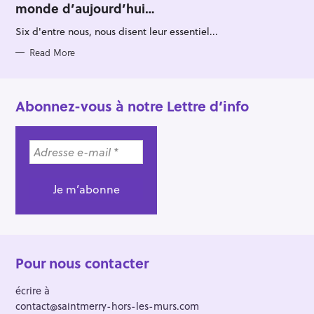
monde d’aujourd’hui…
G
O
R
Six d'entre nous, nous disent leur essentiel...
I
E
S
Read More
Abonnez-vous à notre Lettre d’info
Pour nous contacter
écrire à
contact@saintmerry-hors-les-murs.com