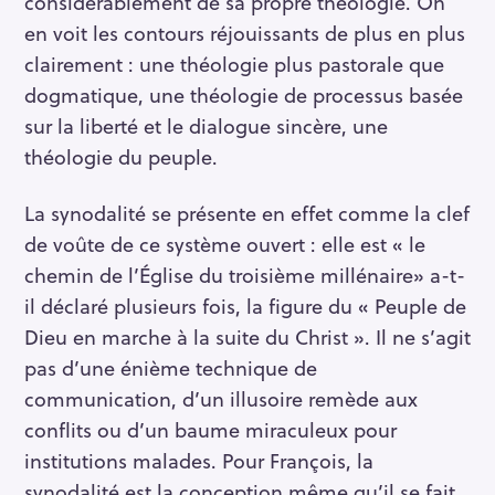
considérablement de sa propre théologie. On
en voit les contours réjouissants de plus en plus
clairement : une théologie plus pastorale que
dogmatique, une théologie de processus basée
sur la liberté et le dialogue sincère, une
théologie du peuple.
La synodalité se présente en effet comme la clef
de voûte de ce système ouvert : elle est « le
chemin de l’Église du troisième millénaire» a-t-
il déclaré plusieurs fois, la figure du « Peuple de
Dieu en marche à la suite du Christ ». Il ne s’agit
pas d’une énième technique de
communication, d’un illusoire remède aux
conflits ou d’un baume miraculeux pour
institutions malades. Pour François, la
synodalité est la conception même qu’il se fait