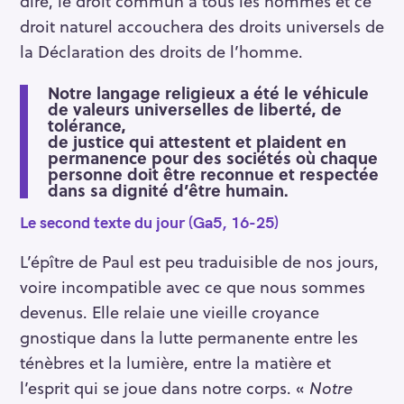
dire, le droit commun à tous les hommes et ce
droit naturel accouchera des droits universels de
la Déclaration des droits de l’homme.
Notre langage religieux a été le véhicule
de valeurs universelles de liberté, de
tolérance,
de justice qui attestent et plaident en
permanence pour des sociétés où chaque
personne doit être reconnue et respectée
dans sa dignité d’être humain.
Le second texte du jour (Ga5, 16-25)
L’épître de Paul est peu traduisible de nos jours,
voire incompatible avec ce que nous sommes
devenus. Elle relaie une vieille croyance
gnostique dans la lutte permanente entre les
ténèbres et la lumière, entre la matière et
l’esprit qui se joue dans notre corps. «
Notre