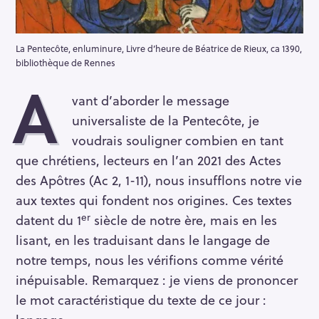
La Pentecôte, enluminure, Livre d’heure de Béatrice de Rieux, ca 1390,
bibliothèque de Rennes
A
vant d’aborder le message
universaliste de la Pentecôte, je
voudrais souligner combien en tant
que chrétiens, lecteurs en l’an 2021 des Actes
des Apôtres (Ac 2, 1-11), nous insufflons notre vie
aux textes qui fondent nos origines. Ces textes
er
datent du 1
siècle de notre ère, mais en les
lisant, en les traduisant dans le langage de
notre temps, nous les vérifions comme vérité
inépuisable. Remarquez : je viens de prononcer
le mot caractéristique du texte de ce jour :