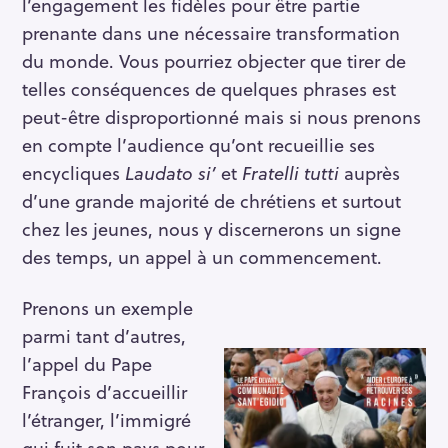
l’engagement les fidèles pour être partie
prenante dans une nécessaire transformation
du monde. Vous pourriez objecter que tirer de
telles conséquences de quelques phrases est
peut-être disproportionné mais si nous prenons
en compte l’audience qu’ont recueillie ses
encycliques
Laudato si’
et
Fratelli tutti
auprès
d’une grande majorité de chrétiens et surtout
chez les jeunes, nous y discernerons un signe
des temps, un appel à un commencement.
Prenons un exemple
parmi tant d’autres,
l’appel du Pape
François d’accueillir
l’étranger, l’immigré
qui fuit son pays pour