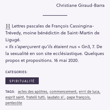
Christiane Giraud-Barra
[i]
Lettres pascales de François Cassingina-
Trévedy, moine bénédictin de Saint-Martin de
Ligugé.
«
Ils s’aperçurent qu’ils étaient nus
» Gn3, 7. De
la sexualité en son site ecclésiastique. Quelques
propos et propositions. 16 mai 2020.
CATEGORIES
SPIRITUALITÉ
actes des apôtres
commencement
errri de luca
TAGS
esprit saint
fratelli tutti
laudato si'
pape françois
pentecôte