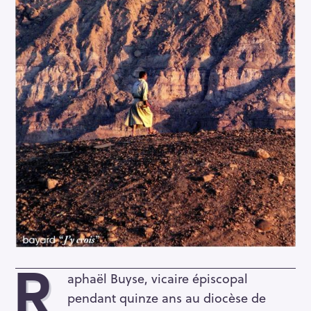
R
aphaël Buyse, vicaire épiscopal
pendant quinze ans au diocèse de