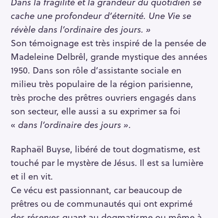
Dans la fragi­lité et la grandeur du quotidien se
cache une profondeur d’éternité. Une Vie se
révèle dans l’ordinaire des jours. »
Son témoignage est très inspiré de la pensée de
Madeleine Delbrêl, grande mystique des années
1950. Dans son rôle d’assistante sociale en
milieu très populaire de la région parisienne,
très proche des prêtres ouvriers engagés dans
son secteur, elle aussi a su exprimer sa foi
«
dans l’ordinaire des jours »
.
Raphaël Buyse, libéré de tout dogmatisme, est
touché par le mystère de Jésus. Il est sa lumière
et il en vit.
Ce vécu est passionnant, car beaucoup de
prêtres ou de communautés qui ont exprimé
des réserves quant au dogmatisme ou même à