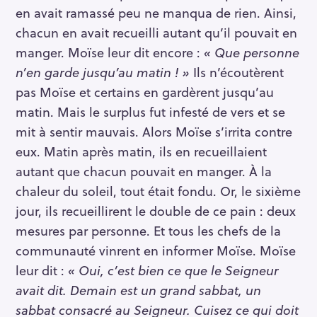
en avait ramassé peu ne manqua de rien. Ainsi,
chacun en avait recueilli autant qu’il pouvait en
manger. Moïse leur dit encore :
« Que personne
n’en garde jusqu’au matin ! »
Ils n’écoutèrent
pas Moïse et certains en gardèrent jusqu’au
matin. Mais le surplus fut infesté de vers et se
mit à sentir mauvais. Alors Moïse s’irrita contre
eux. Matin après matin, ils en recueillaient
autant que chacun pouvait en manger. À la
chaleur du soleil, tout était fondu. Or, le sixième
jour, ils recueillirent le double de ce pain : deux
mesures par personne. Et tous les chefs de la
communauté vinrent en informer Moïse. Moïse
leur dit :
« Oui, c’est bien ce que le Seigneur
avait dit. Demain est un grand sabbat, un
sabbat consacré au Seigneur. Cuisez ce qui doit