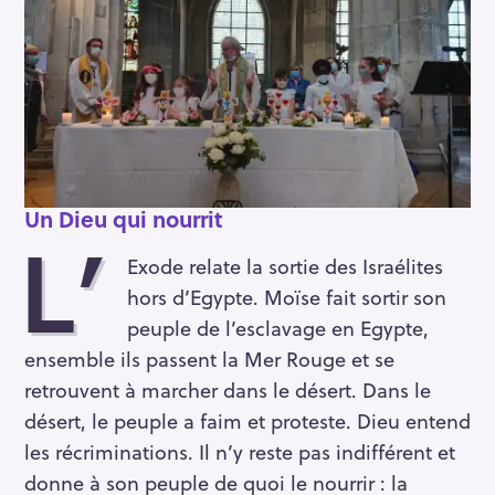
Un Dieu qui nourrit
L’
Exode relate la sortie des Israélites
hors d’Egypte. Moïse fait sortir son
peuple de l’esclavage en Egypte,
ensemble ils passent la Mer Rouge et se
retrouvent à marcher dans le désert. Dans le
désert, le peuple a faim et proteste. Dieu entend
les récriminations. Il n’y reste pas indifférent et
donne à son peuple de quoi le nourrir : la