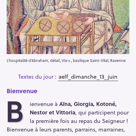
L'hospitalité d'Abraham, détail, VIe s., basilique Saint-Vital, Ravenne
Textes du jour
:
aelf_dimanche_13_juin
Bienvenue
B
ienvenue à
Aïna, Giorgia, Kotoné,
Nestor et Vittoria
, qui participent pour
la première fois au repas du Seigneur !
Bienvenue à leurs parents, parrains, marraines,