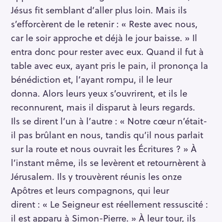
Jésus fit semblant d’aller plus loin. Mais ils
s’efforcèrent de le retenir : « Reste avec nous,
car le soir approche et déjà le jour baisse. » Il
entra donc pour rester avec eux. Quand il fut à
table avec eux, ayant pris le pain, il prononça la
bénédiction et, l’ayant rompu, il le leur
donna. Alors leurs yeux s’ouvrirent, et ils le
reconnurent, mais il disparut à leurs regards.
Ils se dirent l’un à l’autre : « Notre cœur n’était-
il pas brûlant en nous, tandis qu’il nous parlait
sur la route et nous ouvrait les Écritures ? » À
l’instant même, ils se levèrent et retournèrent à
Jérusalem. Ils y trouvèrent réunis les onze
Apôtres et leurs compagnons, qui leur
S
dirent : « Le Seigneur est réellement ressuscité :
e
il est apparu à Simon-Pierre. » À leur tour, ils
a