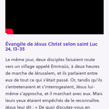
Évangile de Jésus Christ selon saint Luc
24, 13-35
Le même jour, deux disciples faisaient route
vers un village appelé Emmaüs, à deux heures
de marche de Jérusalem, et ils parlaient entre
eux de tout ce qui s’était passé. Or, tandis qu’ils
s’entretenaient et s’interrogeaient, Jésus lui-
même s’approcha, et il marchait avec eux. Mais
leurs yeux étaient empêchés de le reconnaître.
Jésus leur dit : « De quoi discutez-vous en