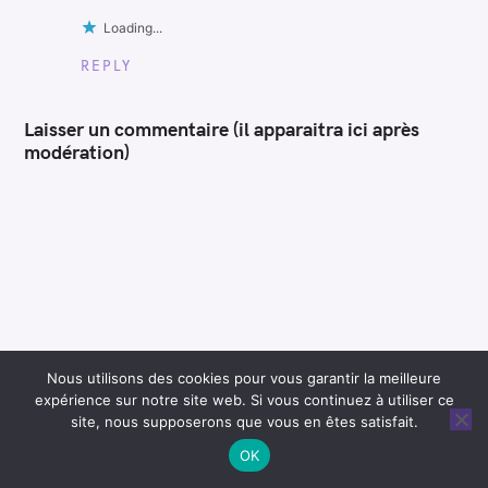
Loading...
REPLY
Laisser un commentaire (il apparaitra ici après
modération)
Nous utilisons des cookies pour vous garantir la meilleure
expérience sur notre site web. Si vous continuez à utiliser ce
site, nous supposerons que vous en êtes satisfait.
OK