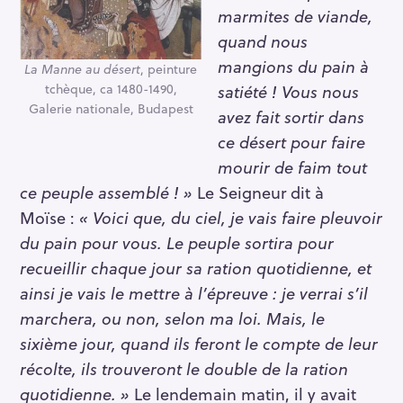
marmites de viande,
quand nous
mangions du pain à
La Manne au désert
, peinture
satiété ! Vous nous
tchèque, ca 1480-1490,
Galerie nationale, Budapest
avez fait sortir dans
ce désert pour faire
mourir de faim tout
ce peuple assemblé ! »
Le Seigneur dit à
Moïse :
« Voici que, du ciel, je vais faire pleuvoir
du pain pour vous. Le peuple sortira pour
recueillir chaque jour sa ration quotidienne, et
ainsi je vais le mettre à l’épreuve : je verrai s’il
marchera, ou non, selon ma loi.
Mais, le
sixième jour, quand ils feront le compte de leur
récolte, ils trouveront le double de la ration
quotidienne. »
Le lendemain matin, il y avait