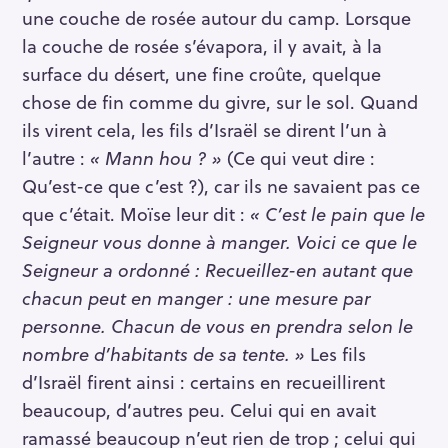
une couche de rosée autour du camp. Lorsque
la couche de rosée s’évapora, il y avait, à la
surface du désert, une fine croûte, quelque
chose de fin comme du givre, sur le sol. Quand
ils virent cela, les fils d’Israël se dirent l’un à
l’autre :
« Mann hou ? »
(Ce qui veut dire :
Qu’est-ce que c’est ?), car ils ne savaient pas ce
que c’était. Moïse leur dit :
« C’est le pain que le
Seigneur vous donne à manger. Voici ce que le
Seigneur a ordonné : Recueillez-en autant que
chacun peut en manger : une mesure par
personne. Chacun de vous en prendra selon le
nombre d’habitants de sa tente. »
Les fils
d’Israël firent ainsi : certains en recueillirent
beaucoup, d’autres peu. Celui qui en avait
ramassé beaucoup n’eut rien de trop ; celui qui