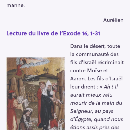
manne.
Aurélien
Lecture du livre de l’Exode 16, 1-31
Dans le désert, toute
la communauté des
fils d’Israël récriminait
contre Moïse et
Aaron. Les fils d’Israël
leur dirent :
« Ah ! Il
aurait mieux valu
mourir de la main du
Seigneur, au pays
d’Égypte, quand nous
étions assis près des