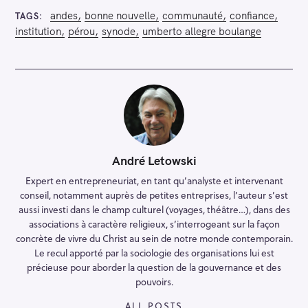
andes
bonne nouvelle
communauté
confiance
TAGS
institution
pérou
synode
umberto allegre boulange
André Letowski
Expert en entrepreneuriat, en tant qu’analyste et intervenant
conseil, notamment auprès de petites entreprises, l’auteur s’est
aussi investi dans le champ culturel (voyages, théâtre…), dans des
associations à caractère religieux, s’interrogeant sur la façon
concrète de vivre du Christ au sein de notre monde contemporain.
Le recul apporté par la sociologie des organisations lui est
précieuse pour aborder la question de la gouvernance et des
pouvoirs.
ALL POSTS