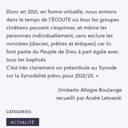
Donc en 2021, en forme virtuelle, nous entrons
dans le temps de l’ÉCOUTE où tous les groupes
chrétiens peuvent s’exprimer, et même les
personnes individuellement, sans exclure les
ministres (diacres, prêtres et évêques) car ils
font partie du Peuple de Dieu à part égale avec
tous les baptisés.
C’est très clairement un préambule au Synode
sur la Synodalité prévu pour 2022/23. »
Umberto Allegre Boulange
recueilli par André Letowski
CATEGORIES
ACTUALITÉ