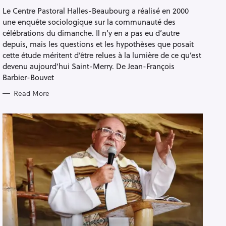
R
Le Centre Pastoral Halles-Beaubourg a réalisé en 2000
I
E
une enquête sociologique sur la communauté des
S
célébrations du dimanche. Il n’y en a pas eu d’autre
depuis, mais les questions et les hypothèses que posait
cette étude méritent d’être relues à la lumière de ce qu’est
devenu aujourd’hui Saint-Merry. De Jean-François
Barbier-Bouvet
Read More