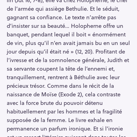
de l’armée qui assiège Bethulie. Et le séduit,
gagnant sa confiance. Le texte n’arrête pas
d’insister sur sa beauté… Holopherne offre un
banquet, pendant lequel il boit « énormément
de vin, plus qu’il n’en avait jamais bu en un seul
jour depuis qu’il était né » (12, 20). Profitant de
l’ivresse et de la somnolence générale, Judith et
sa servante coupent la tête de l’ennemi et,
tranquillement, rentrent à Béthulie avec leur
précieux trésor. Comme dans le récit de la
naissance de Moïse (Exode 2), cela contraste
avec la force brute du pouvoir détenu
habituellement par les hommes et la fragilité
supposée de la femme. Le livre exhale en
permanence un parfum ironique. Et si l’ironie
est un ressort littéraire puissant dans toutes les