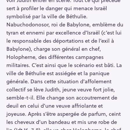
sert à profiler le danger qui menace Israël
symbolisé par la ville de Béthulie.
Nabuchodonosor, roi de Babylone, emblème du
tyran et ennemi par excellence d’Israël (c’est lui
le responsable des déportations et de l’exil à
Babylone), charge son général en chef,
Holopherne, des différentes campagnes
militaires. C’est ainsi que le scénario est bâti. La
ville de Béthulie est assiégée et la panique
générale. Dans cette situation d’affolement
collectif se lève Judith, jeune veuve fort jolie,
semble-t-il. Elle change son accoutrement de
deuil en celui d’une veuve affriolante et
joyeuse. Après s’être aspergée de parfum, ceint
les cheveux d’un bandeau et mis une robe de
lin (Jdt 16, 7-8), elle va chez Holopherne, le chef