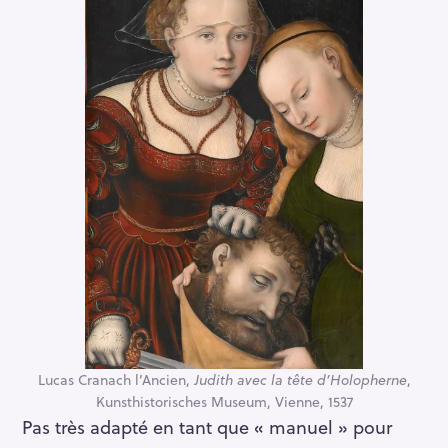
Lucas Cranach l’Ancien,
Judith avec la tête
d’Holopherne
,
Kunsthistorisches Museum, Vienne, 1537
Pas très adapté en tant que « manuel » pour