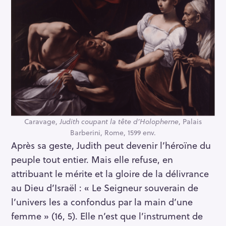
Caravage,
Judith coupant la tête d’Holopherne
, Palais
Barberini, Rome, 1599 env.
Après sa geste, Judith peut devenir l’héroïne du
peuple tout entier. Mais elle refuse, en
attribuant le mérite et la gloire de la délivrance
au Dieu d’Israël : « Le Seigneur souverain de
l’univers les a confondus par la main d’une
femme » (16, 5). Elle n’est que l’instrument de