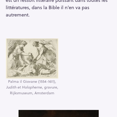
littératures, dans la Bible il n’en va pas
autrement.
Palma il Giovane (1554-1611),
Judith et Holopherne
, gravure,
Rijksmuseum, Amsterdam