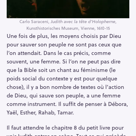
Carlo Saraceni,
Judith avec la tête d’Holopherne
,
Kunsthistorisches Museum, Vienne, 1610-15
Une fois de plus, les moyens choisis par Dieu
pour sauver son peuple ne sont pas ceux que
l’on attendait. Dans le cas précis, comme
souvent, une femme. Si l’on ne peut pas dire
que la Bible soit un chant au féminisme (le
poids social du contexte y est pour quelque
chose), il y a bon nombre de textes où l’action
de Dieu, qui sauve son peuple, a une femme
comme instrument. Il suffit de penser à Débora,
Yaël, Esther, Rahab, Tamar.
Il faut attendre le chapitre 8 du petit livre pour
voir Judith entrer en scène. Tout ce qui précède