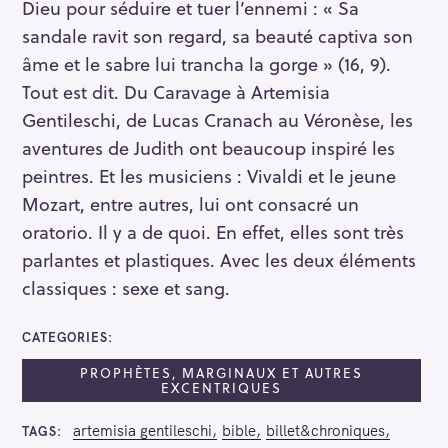
Dieu pour séduire et tuer l’ennemi : « Sa
sandale ravit son regard, sa beauté captiva son
âme et le sabre lui trancha la gorge » (16, 9).
Tout est dit. Du Caravage à Artemisia
Gentileschi, de Lucas Cranach au Véronèse, les
aventures de Judith ont beaucoup inspiré les
peintres. Et les musiciens : Vivaldi et le jeune
Mozart, entre autres, lui ont consacré un
oratorio. Il y a de quoi. En effet, elles sont très
parlantes et plastiques. Avec les deux éléments
classiques : sexe et sang.
CATEGORIES
PROPHÈTES, MARGINAUX ET AUTRES
EXCENTRIQUES
artemisia gentileschi
bible
billet&chroniques
TAGS