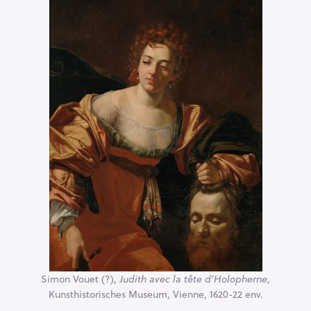
Simon Vouet (?),
Judith avec la tête d’Holopherne
,
Kunsthistorisches Museum, Vienne, 1620-22 env.