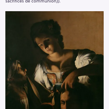
sacrifices de communion)).