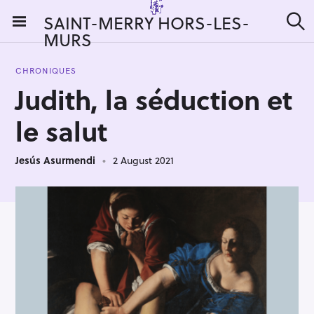
S
SAINT-MERRY HORS-LES-
k
MURS
S
i
e
a
p
r
CHRONIQUES
t
c
Judith, la séduction et
h
o
c
le salut
o
n
Jesús Asurmendi
2 August 2021
t
e
n
t