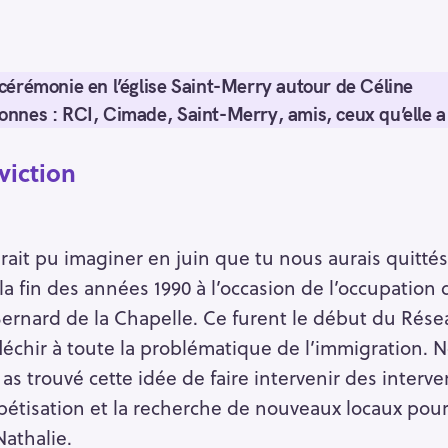
 cérémonie en l’église Saint-Merry autour de Céline
onnes : RCI, Cimade, Saint-Merry, amis, ceux qu’elle 
iction
ait pu imaginer en juin que tu nous aurais quittés s
 la fin des années 1990 à l’occasion de l’occupatio
-Bernard de la Chapelle. Ce furent le début du Ré
léchir à toute la problématique de l’immigration. N
 as trouvé cette idée de faire intervenir des interv
bétisation et la recherche de nouveaux locaux pour 
Nathalie.