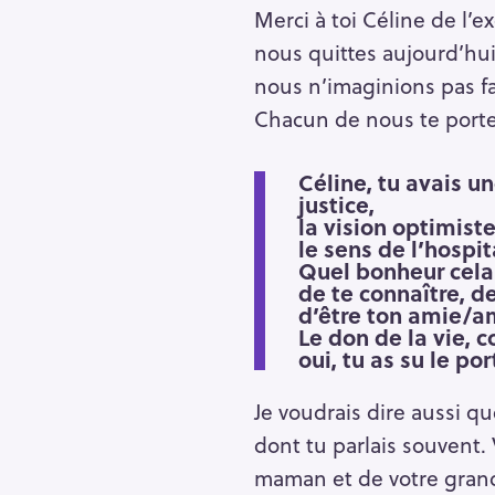
Merci à toi Céline de l’
nous quittes aujourd’hui 
nous n’imaginions pas fa
Chacun de nous te porte
Céline, tu avais u
justice,
la vision optimiste
le sens de l’hospit
Quel bonheur cela 
de te connaître, de
d’être ton amie/a
Le don de la vie, 
oui, tu as su le por
Je voudrais dire aussi que
dont tu parlais souvent. 
maman et de votre gran