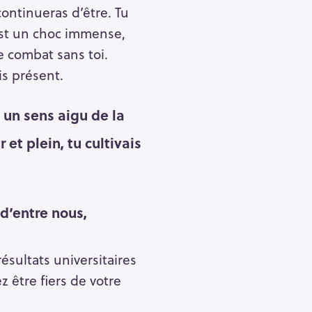
continueras d’être. Tu
 est un choc immense,
e combat sans toi.
s présent.
, un sens aigu de la
 et plein, tu cultivais
d’entre nous,
résultats universitaires
z être fiers de votre