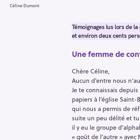
Céline Dumont
Témoignages lus lors de la
et environ deux cents pers
Une femme de conv
Chère Céline,
Aucun d’entre nous n’aur
Je te connaissais depuis
papiers à l’église Saint
qui nous a permis de réf
suite un peu délité et tu
S
il y eu le groupe d’alpha
e
« goût de l’autre » avec 
a