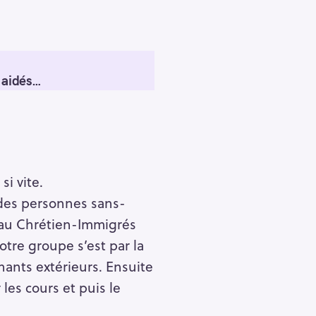
a aidés…
i vite.
n des personnes sans-
seau Chrétien-Immigrés
otre groupe s’est par la
enants extérieurs. Ensuite
les cours et puis le