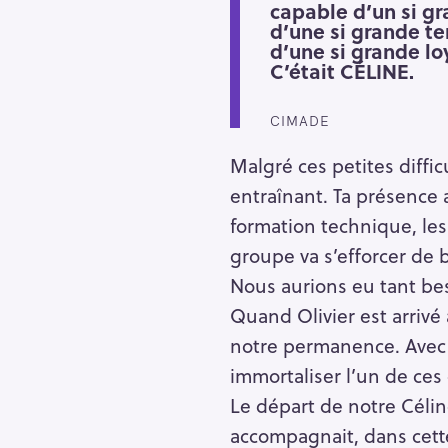
capable d’un si g
d’une si grande te
d’une si grande lo
C’était CÉLINE.
CIMADE
Malgré ces petites diffic
entraînant. Ta présence a
formation technique, les
groupe va s’efforcer de
Nous aurions eu tant bes
Quand Olivier est arrivé 
notre permanence. Avec t
immortaliser l’un de ces
Le départ de notre Célin
accompagnait, dans cett