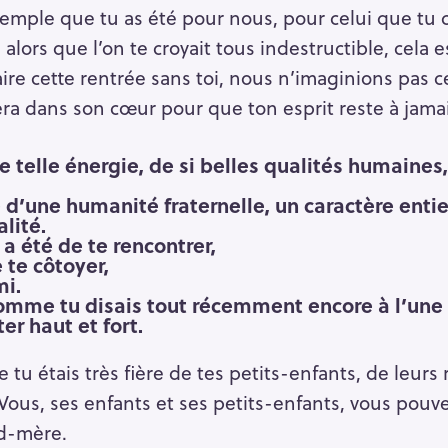
exemple que tu as été pour nous, pour celui que tu 
alors que l’on te croyait tous indestructible, cela
ire cette rentrée sans toi, nous n’imaginions pas c
ra dans son cœur pour que ton esprit reste à jamai
ne telle énergie, de si belles qualités humaines
 d’une humanité fraternelle, un caractère entier
alité.
a été de te rencontrer,
 te côtoyer,
mi.
comme tu disais tout récemment encore à l’une 
ter haut et fort.
 tu étais très fière de tes petits-enfants, de leurs 
Vous, ses enfants et ses petits-enfants, vous pouve
d-mère.