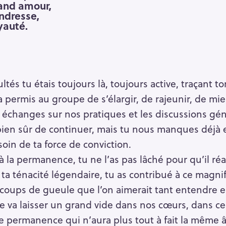
rand amour,
ndresse,
yauté.
ultés tu étais toujours là, toujours active, traçant 
 permis au groupe de s’élargir, de rajeunir, de mie
 échanges sur nos pratiques et les discussions gén
 bien sûr de continuer, mais tu nous manques déjà
oin de ta force de conviction.
à la permanence, tu ne l’as pas lâché pour qu’il ré
a ténacité légendaire, tu as contribué à ce magnif
 coups de gueule que l’on aimerait tant entendre e
e va laisser un grand vide dans nos cœurs, dans ce
e permanence qui n’aura plus tout à fait la même 