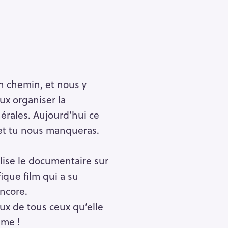
ton chemin, et nous y
ux organiser la
érales. Aujourd’hui ce
 et tu nous manqueras.
alise le documentaire sur
ique film qui a su
ncore.
ux de tous ceux qu’elle
âme !