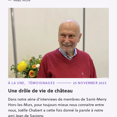
Read More
C
À LA UNE
TÉMOIGNAGES
25 NOVEMBER 2025
A
T
Une drôle de vie de château
E
G
Dans notre série d'interviews de membres de Saint-Merry
O
R
Hors-les-Murs, pour toujours mieux nous connaitre entre
I
E
nous, Joëlle Chabert a cette fois donné la parole à notre
S
ami Jean de Savigny.