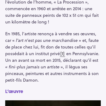
l’évolution de l’homme, « La Procession »,
commencée en 1960 et arrêtée en 2014 : une
suite de panneaux peints de 102 x 51 cm qui fait
un kilomètre de long !
En 1985, l’artiste renonça à vendre ses œuvres,
car «
l’art n’est pas une marchandise
» et, faute
de place chez lui, fit don de toutes celles qu’il
possédait à un institut privé
[1]
en Pennsylvanie.
Un an avant sa mort en 2015, déclarant qu’il est
« fini-plus jamais un artiste
», il lègua ses
pinceaux, peintures et autres instruments à son
petit-fils Damon.
L’œuvre