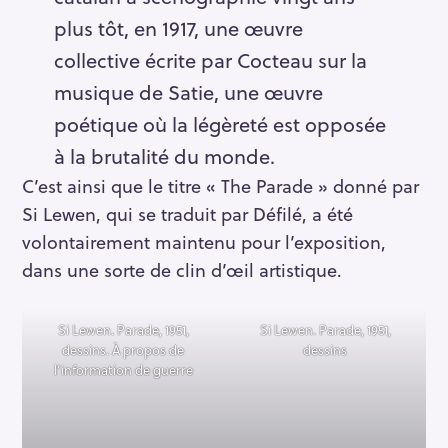
plus tôt, en 1917, une œuvre
collective écrite par Cocteau sur la
musique de Satie, une œuvre
poétique où la légèreté est opposée
à la brutalité du monde.
C’est ainsi que le titre « The Parade » donné par
Si Lewen, qui se traduit par Défilé, a été
volontairement maintenu pour l’exposition,
dans une sorte de clin d’œil artistique.
Si Lewen. Parade, 1951,
Si Lewen. Parade, 1951,
dessins. À propos de
dessins
l’information de guerre