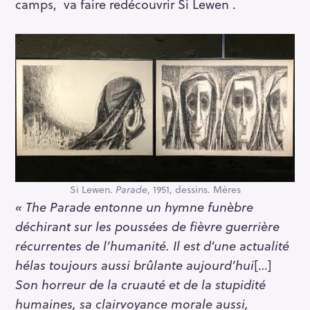
camps, va faire redécouvrir Si Lewen .
Si Lewen.
Parade
, 1951, dessins. Mères
« The Parade entonne un hymne funèbre
déchirant sur les poussées de fièvre guerrière
récurrentes de l’humanité. Il est d’une actualité
hélas toujours aussi brûlante aujourd’hui
[…]
Son horreur de la cruauté et de la stupidité
humaines, sa clairvoyance morale aussi,