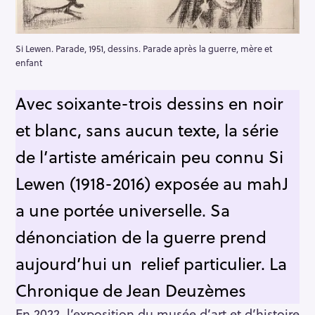
Si Lewen. Parade, 1951, dessins. Parade après la guerre, mère et
enfant
Avec soixante-trois dessins en noir
et blanc, sans aucun texte, la série
de l’artiste américain peu connu Si
Lewen (1918-2016) exposée au mahJ
a une portée universelle. Sa
dénonciation de la guerre prend
aujourd’hui un relief particulier. La
Chronique de Jean Deuzèmes
En 2022, l’exposition du musée d’art et d’histoire