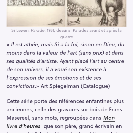
Si Lewen.
Parade
, 1951, dessins. Parades avant et après la
guerre
«
Il est athée, mais Si a la foi, sinon en Dieu, du
moins dans la valeur de l’art (sans prix) et dans
ses qualités d’artiste. Ayant placé l’art au centre
de son univers, il a voué son existence à
l’expression de ses émotions et de ses
convictions
.» Art Spiegelman (Catalogue)
Cette série porte des références enfantines plus
anciennes, celle des gravures sur bois de Frans
S
Masereel, sans mots, regroupées dans
Mon
e
livre d’heures
que son père, grand écrivain en
a