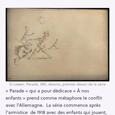
Si Lewen.
Parade
, 1951, dessins, premier dessin de la série
« Parade » qui a pour dédicace « À nos
enfants » prend comme métaphore le conflit
avec l’Allemagne. La série commence après
l’armistice de 1918 avec des enfants qui jouent,