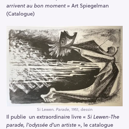
arrivent au bon moment »
Art Spiegelman
(Catalogue)
Si Lewen.
Parade
, 1951, dessin
Il publie un extraordinaire livre «
Si Lewen-The
parade, l’odyssée d’un artiste
», le catalogue