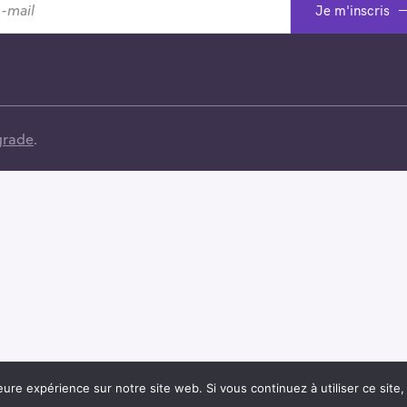
Je m'inscris
grade
.
eure expérience sur notre site web. Si vous continuez à utiliser ce sit