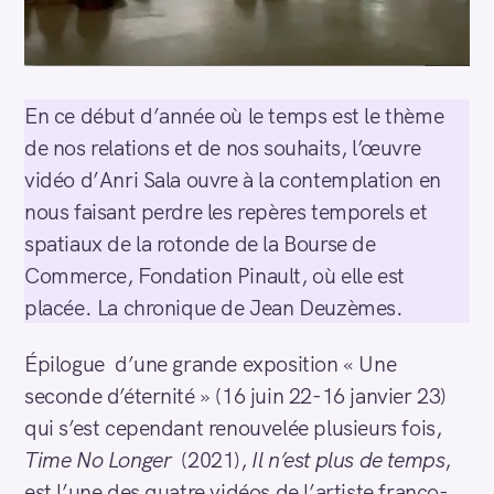
En ce début d’année où le temps est le thème
de nos relations et de nos souhaits, l’œuvre
vidéo d’Anri Sala ouvre à la contemplation en
nous faisant perdre les repères temporels et
spatiaux de la rotonde de la Bourse de
Commerce, Fondation Pinault, où elle est
placée. La chronique de Jean Deuzèmes.
Épilogue d’une grande exposition « Une
seconde d’éternité » (16 juin 22-16 janvier 23)
qui s’est cependant renouvelée plusieurs fois,
Time No Longer
(2021),
Il n’est plus de temps
,
est l’une des quatre vidéos de l’artiste franco-