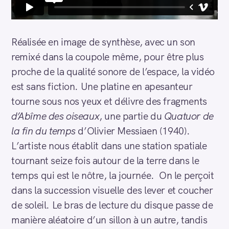
Réalisée en image de synthèse, avec un son
remixé dans la coupole même, pour être plus
proche de la qualité sonore de l’espace, la vidéo
est sans fiction. Une platine en apesanteur
tourne sous nos yeux et délivre des fragments
d’Abîme des oiseaux
, une partie du
Quatuor de
la fin du temps
d’Olivier Messiaen (1940).
L’artiste nous établit dans une station spatiale
tournant seize fois autour de la terre dans le
temps qui est le nôtre, la journée. On le perçoit
dans la succession visuelle des lever et coucher
de soleil. Le bras de lecture du disque passe de
manière aléatoire d’un sillon à un autre, tandis