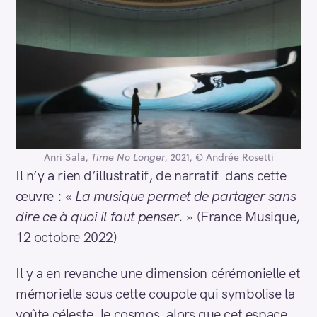
Anri Sala,
Time No Longer
, 2021, © Andrée Rosetti
Il n’y a rien d’illustratif, de narratif dans cette
œuvre : «
La musique permet de partager sans
dire ce à quoi il faut penser
. » (France Musique,
12 octobre 2022)
Il y a en revanche une dimension cérémonielle et
mémorielle sous cette coupole qui symbolise la
voûte céleste, le cosmos, alors que cet espace