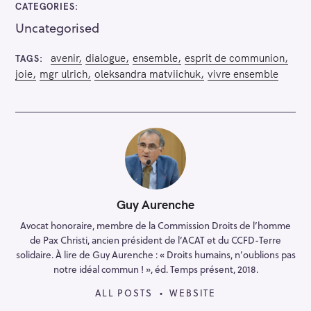
CATEGORIES
Uncategorised
avenir
dialogue
ensemble
esprit de communion
TAGS
joie
mgr ulrich
oleksandra matviichuk
vivre ensemble
Guy Aurenche
Avocat honoraire, membre de la Commission Droits de l’homme
de Pax Christi, ancien président de l’ACAT et du CCFD-Terre
solidaire. À lire de Guy Aurenche : « Droits humains, n’oublions pas
notre idéal commun ! », éd. Temps présent, 2018.
ALL POSTS
WEBSITE