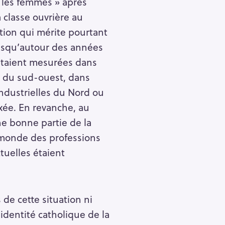
u les femmes » après
 classe ouvrière au
ation qui mérite pourtant
isqu’autour des années
estaient mesurées dans
s du sud-ouest, dans
industrielles du Nord ou
xée. En revanche, au
 bonne partie de la
 monde des professions
ctuelles étaient
 de cette situation ni
identité catholique de la