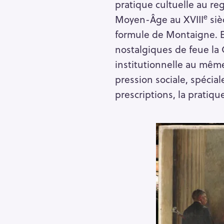
pratique cultuelle au reg
e
Moyen-Âge au XVIII
siè
formule de Montaigne. Et
nostalgiques de feue la 
institutionnelle au même 
pression sociale, spécial
prescriptions, la pratiq