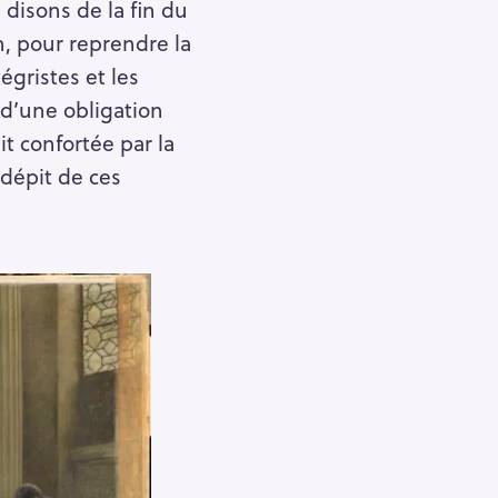
 disons de la fin du
n, pour reprendre la
égristes et les
 d’une obligation
it confortée par la
 dépit de ces