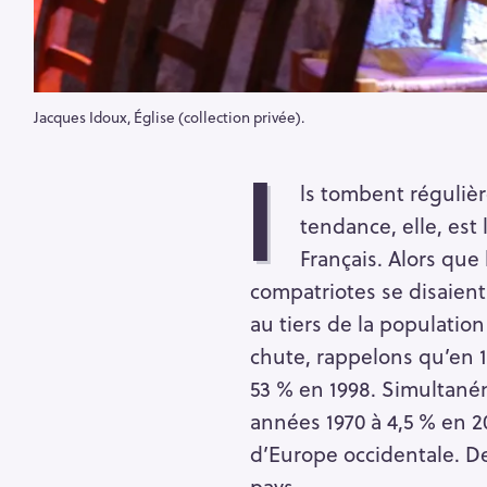
Jacques Idoux, Église (collection privée).
I
ls tombent régulièr
tendance, elle, est
Français. Alors que
compatriotes se disaient
au tiers de la populatio
chute, rappelons qu’en 19
53 % en 1998. Simultaném
années 1970 à 4,5 % en 20
d’Europe occidentale. De
pays.