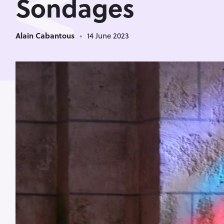
<
Sondages
Alain Cabantous
14 June 2023