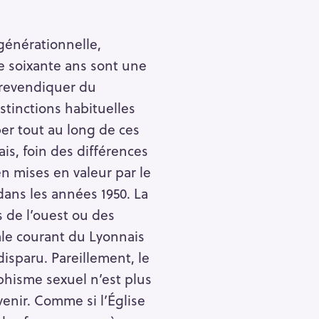
 générationnelle,
e soixante ans sont une
 revendiquer du
istinctions habituelles
er tout au long de ces
s, foin des différences
 mises en valeur par le
ans les années 1950. La
s de l’ouest ou des
ale courant du Lyonnais
isparu. Pareillement, le
phisme sexuel n’est plus
venir. Comme si l’Église