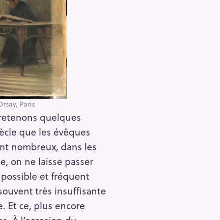
Orsay, Paris
 retenons quelques
ècle que les évêques
rent nombreux, dans les
e, on ne laisse passer
 possible et fréquent
ouvent très insuffisante
. Et ce, plus encore
s. À l’occasion du