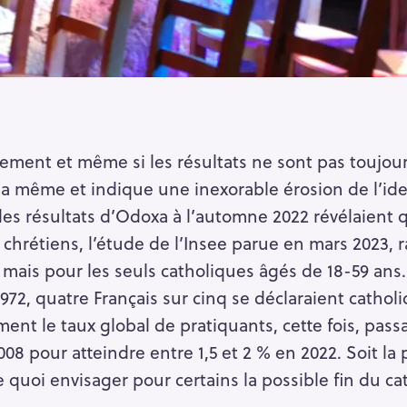
ement et même si les résultats ne sont pas toujour
 la même et indique une inexorable érosion de l’id
 les résultats d’Odoxa à l’automne 2022 révélaient 
 chrétiens, l’étude de l’Insee parue en mars 2023,
n mais pour les seuls catholiques âgés de 18-59 ans.
72, quatre Français sur cinq se déclaraient catholi
ent le taux global de pratiquants, cette fois, pass
08 pour atteindre entre 1,5 et 2 % en 2022. Soit la p
 quoi envisager pour certains la possible fin du ca