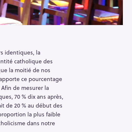
s identiques, la
entité catholique des
que la moitié de nos
 rapporte ce pourcentage
 Afin de mesurer la
ques, 70 % dix ans après,
ait de 20 % au début des
roportion la plus faible
tholicisme dans notre