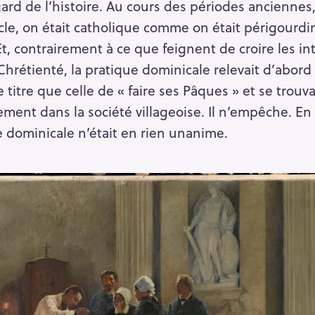
ard de l’histoire. Au cours des périodes anciennes,
cle, on était catholique comme on était périgourdi
, contrairement à ce que feignent de croire les int
Chrétienté, la pratique dominicale relevait d’abord
titre que celle de « faire ses Pâques » et se trouva
ement dans la société villageoise. Il n’empêche. En
ue dominicale n’était en rien unanime.