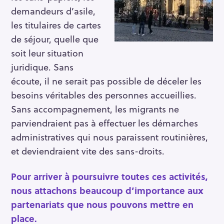
demandeurs d’asile,
les titulaires de cartes
de séjour, quelle que
soit leur situation
juridique. Sans
écoute, il ne serait pas possible de déceler les
besoins véritables des personnes accueillies.
Sans accompagnement, les migrants ne
parviendraient pas à effectuer les démarches
administratives qui nous paraissent routinières,
S
et deviendraient vite des sans-droits.
e
a
Pour arriver à poursuivre toutes ces activités,
r
nous attachons beaucoup d’importance aux
c
partenariats que nous pouvons mettre en
h
place.
f