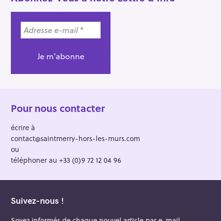
Pour nous contacter
écrire à
contact@saintmerry-hors-les-murs.com
ou
téléphoner au +33 (0)9 72 12 04 96
Suivez-nous !
Soyez informés de chaque nouvel article par e-mail