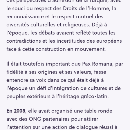
S
le souci du respect des Droits de l’Homme, la
e
reconnaissance et le respect mutuel des
a
diversités culturelles et religieuses. Déjà à
r
l’époque, les débats avaient reflété toutes les
c
h
contradictions et les incertitudes des européens
f
face à cette construction en mouvement.
o
r
Il était toutefois important que Pax Romana, par
:
fidélité à ses origines et ses valeurs, fasse
entendre sa voix dans ce qui était déjà à
l’époque un défi d’intégration de cultures et de
peuples extérieurs à l’héritage gréco-latin.
En 2008
, elle avait organisé une table ronde
avec des ONG partenaires pour attirer
l’attention sur une action de dialogue réussi à