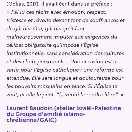
(Golias, 2017). Il avait écrit dans sa préface :
« J’ai lu ces récits avec émotion, respect,
tristesse et révolte devant tant de souffrances et
de gâchis. Oui, gâchis qu’il faut
malheureusement imputer aux exigences du
célibat obligatoire qu’impose l’
É
glise
institutionnelle, sans considération des cultures
et des choix personnels… Une occasion est à
saisir pour l’
É
glise catholique : une réforme est
attendue. Elle sera longue et douloureuse pour
les pouvoirs masculins en place. Si l’
É
glise le
veut, et elle le peut, ”la vérité la rendra libre”.
»
Laurent Baudoin (atelier Israël-Palestine
du Groupe d’amitié islamo-
chrétienne/GAIC)