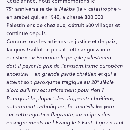
Cette année, nous commémorons le
e
75
anniversaire de la
Nakba
(la « catastrophe »
en arabe) qui, en 1948, a chassé 800 000
Palestiniens de chez eux, détruit 500 villages et
continue depuis.
Comme tous les artisans de justice et de paix,
Jacques Gaillot se posait cette angoissante
question
: « Pourquoi le peuple palestinien
doit-il payer le prix de l’antisémitisme européen
ancestral – en grande partie chrétien et qui a
e
atteint son paroxysme tragique au 20
siècle –
alors qu’il n’y est strictement pour rien ?
Pourquoi la plupart des dirigeants chrétiens,
notamment catholiques, ferment-ils les yeux
sur cette injustice flagrante, au mépris des
enseignements de l’Évangile ? Faut-il qu’en tant