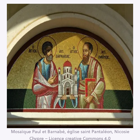
Mosaïque Paul et Barnabé, église saint Pantaléon, Nicosie
Chypre – Licence creative Commons 4.0