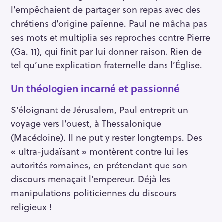
l’empêchaient de partager son repas avec des
r
:
chrétiens d’origine païenne. Paul ne mâcha pas
ses mots et multiplia ses reproches contre Pierre
(Ga. 11), qui finit par lui donner raison. Rien de
tel qu’une explication fraternelle dans l’Église.
Un théologien incarné et passionné
S’éloignant de Jérusalem, Paul entreprit un
voyage vers l’ouest, à Thessalonique
(Macédoine). Il ne put y rester longtemps. Des
« ultra-judaïsant » montèrent contre lui les
autorités romaines, en prétendant que son
discours menaçait l’empereur. Déjà les
manipulations politiciennes du discours
religieux !