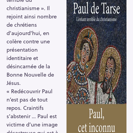
christianisme ». Il
rejoint ainsi nombre
de chrétiens
d’aujourd’hui, en
colère contre une
présentation
identitaire et
désincarnée de la
Bonne Nouvelle de
Jésus.
« Redécouvrir Paul
n’est pas de tout
repos. Craintifs
s’abstenir … Paul est
victime d’une image
désastreuse qui est à