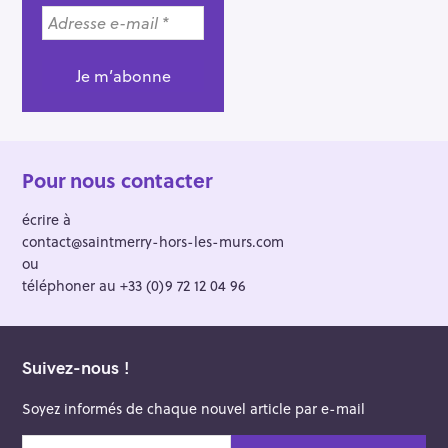
Pour nous contacter
écrire à
contact@saintmerry-hors-les-murs.com
ou
téléphoner au +33 (0)9 72 12 04 96
Suivez-nous !
Soyez informés de chaque nouvel article par e-mail
v