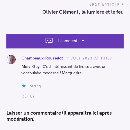
t
NEXT ARTICLE
n
Olivier Clément, la lumière et le feu
a
v
i
g
a
1 comment
t
i
o
11 JULY 2023 AT 11H57
Champeaux-Rousselot
n
Merci Guy ! C’est intéressant de lire cela avec un
vocabulaire moderne ! Marguerite
Loading...
REPLY
Laisser un commentaire (il apparaitra ici après
modération)