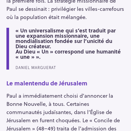
la première fois. La stratégie missionnaire de
Paul se dessinait : privilégier les villes-carrefours
où la population était mélangée.
« Un universalisme qui s’est traduit par
une expansion missionnaire, une
mondialisation fondée sur l’unicité du
Dieu créateur.
Au Dieu « Un » correspond une humanité
« une » ».
DANIEL MARGUERAT
Le malentendu de Jérusalem
Paul a immédiatement choisi d’annoncer la
Bonne Nouvelle, à tous. Certaines
communautés judaïsantes, dans l’Église de
Jérusalem en furent choquées. Le « Concile de
Jérusalem » (48–49) traita de l’admission des