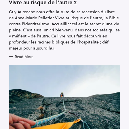
T
Vivre au risque de l’autre 2
E
G
Guy Aurenche nous offre la suite de sa recension du livre
O
R
de Anne-Marie Pelletier Vivre au risque de l'autre, la Bible
I
E
contre l'identitarisme. Accueillir : tel est le secret d’une vie
S
pleine. C’est aussi un cri bienvenu, dans nos sociétés qui se
« méfient » de l’autre. Ce livre nous fait découvrir en
profondeur les racines bibliques de l’hospitalité ; défi
majeur pour aujourd’hui.
Read More