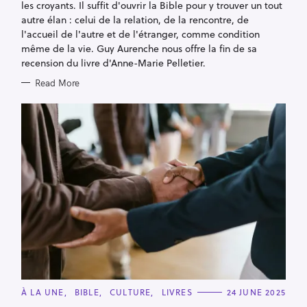
E
les croyants. Il suffit d'ouvrir la Bible pour y trouver un tout
S
autre élan : celui de la relation, de la rencontre, de
l'accueil de l'autre et de l'étranger, comme condition
même de la vie. Guy Aurenche nous offre la fin de sa
recension du livre d'Anne-Marie Pelletier.
Read More
C
À LA UNE
BIBLE
CULTURE
LIVRES
24 JUNE 2025
A